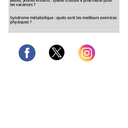
Bébés, jeunes enfants : quelle trousse à pharmacie pour
les vacances ?
Syndrome métabolique : quels sont les meilleurs exercices
physiques ?
Twitter
Facebook
Instagram