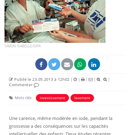
SIMON ISABELLE/SIPA
Publié le 23.05.2013 à 12h02
|
|
|
|
|
Commenter
Mots clés :
investissement
lavement
Une carence, même modérée en iode, pendant la
grossesse a des conséquences sur les capacités
intellectuelles des enfants. Deux études récentes