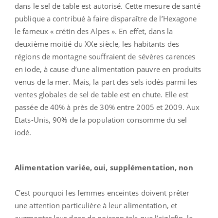
dans le sel de table est autorisé. Cette mesure de santé
publique a contribué à faire disparaître de l’Hexagone
le fameux « crétin des Alpes ». En effet, dans la
deuxième moitié du XXe siècle, les habitants des
régions de montagne souffraient de sévères carences
en iode, à cause d’une alimentation pauvre en produits
venus de la mer. Mais, la part des sels iodés parmi les
ventes globales de sel de table est en chute. Elle est
passée de 40% à près de 30% entre 2005 et 2009. Aux
Etats-Unis, 90% de la population consomme du sel
iodé.
Alimentation variée, oui, supplémentation, non
C’est pourquoi les femmes enceintes doivent prêter
une attention particulière à leur alimentation, et
augmenter leur dose de poisson tels que l’aiglefin, le