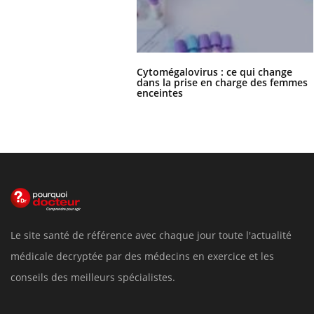
Cytomégalovirus : ce qui change
dans la prise en charge des femmes
enceintes
Le site santé de référence avec chaque jour toute l'actualité
médicale decryptée par des médecins en exercice et les
conseils des meilleurs spécialistes.