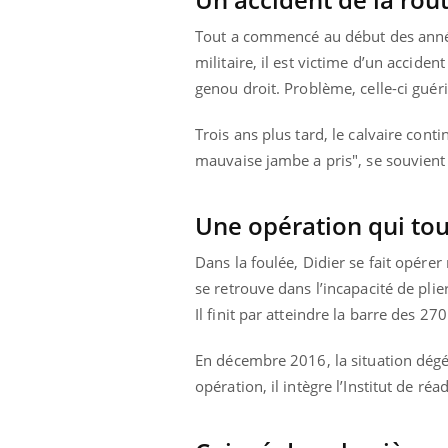
Tout a commencé au début des année
militaire, il est victime d’un accide
genou droit. Problème, celle-ci guéri
Trois ans plus tard, le calvaire conti
mauvaise jambe a pris", se souvient
Une opération qui to
Dans la foulée, Didier se fait opérer
se retrouve dans l’incapacité de pli
Il finit par atteindre la barre des 270
En décembre 2016, la situation dégén
opération, il intègre l’Institut de ré