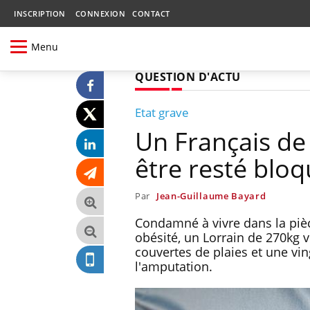
INSCRIPTION
CONNEXION
CONTACT
Menu
QUESTION D'ACTU
Etat grave
Un Français de
être resté blo
Par
Jean-Guillaume Bayard
Condamné à vivre dans la piè
obésité, un Lorrain de 270kg v
couvertes de plaies et une vin
l'amputation.