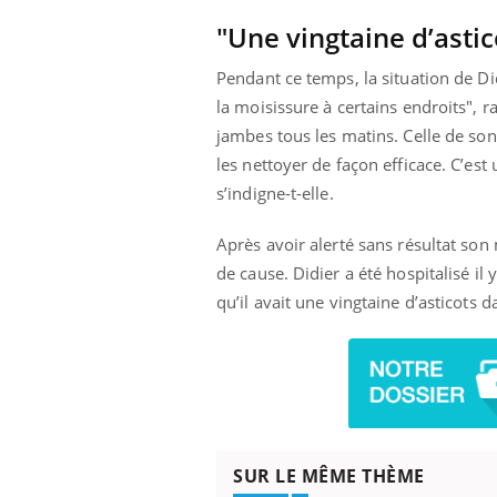
"Une vingtaine d’asti
Pendant ce temps, la situation de Did
la moisissure à certains endroits", r
jambes tous les matins. Celle de son 
les nettoyer de façon efficace. C’est 
s’indigne-t-elle.
Après avoir alerté sans résultat son m
de cause. Didier a été hospitalisé il
qu’il avait une vingtaine d’asticots d
SUR LE MÊME THÈME