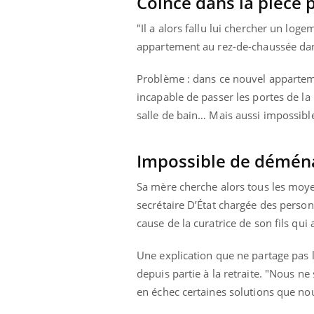
Coincé dans la pièce 
"Il a alors fallu lui chercher un log
appartement au rez-de-chaussée dans
Problème : dans ce nouvel appartemen
incapable de passer les portes de la 
salle de bain… Mais aussi impossibl
Impossible de démén
Sa mère cherche alors tous les moyen
secrétaire D’État chargée des person
cause de la curatrice de son fils qu
Une explication que ne partage pas l
depuis partie à la retraite. "Nous n
en échec certaines solutions que no