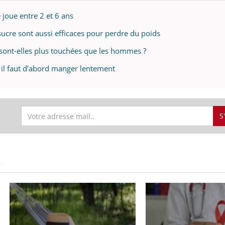
e joue entre 2 et 6 ans
sucre sont aussi efficaces pour perdre du poids
sont-elles plus touchées que les hommes ?
 il faut d’abord manger lentement
S
S