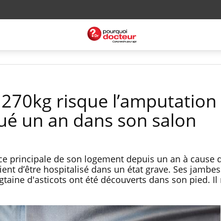
 270kg risque l’amputation
qué un an dans son salon
ce principale de son logement depuis un an à cause 
ient d’être hospitalisé dans un état grave. Ses jambes
gtaine d'asticots ont été découverts dans son pied. Il