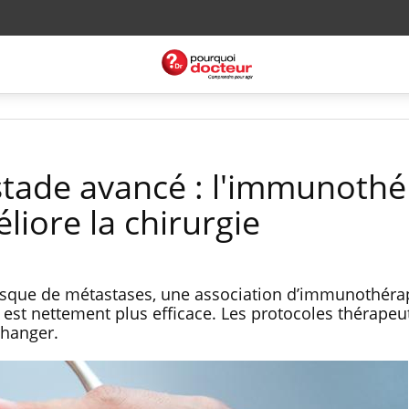
tade avancé : l'immunothé
iore la chirurgie
isque de métastases, une association d’immunothéra
e est nettement plus efficace. Les protocoles thérapeu
changer.