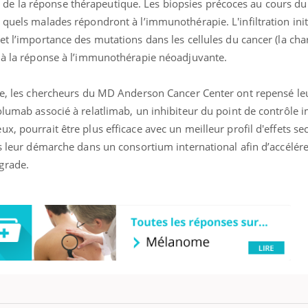
e la réponse thérapeutique. Les biopsies précoces au cours du
 quels malades répondront à l’immunothérapie. L'infiltration init
et l’importance des mutations dans les cellules du cancer (la cha
s à la réponse à l’immunothérapie néoadjuvante.
ude, les chercheurs du MD Anderson Cancer Center ont repensé le
olumab associé à relatlimab, un inhibiteur du point de contrôle 
x, pourrait être plus efficace avec un meilleur profil d'effets se
is leur démarche dans un consortium international afin d’accélére
grade.