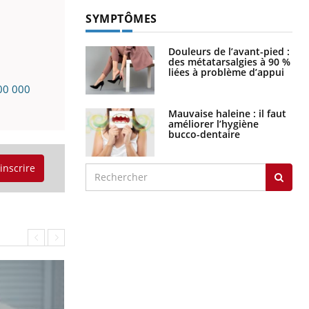
SYMPTÔMES
Douleurs de l’avant-pied :
des métatarsalgies à 90 %
liées à problème d’appui
100 000
Mauvaise haleine : il faut
améliorer l’hygiène
bucco-dentaire
'inscrire