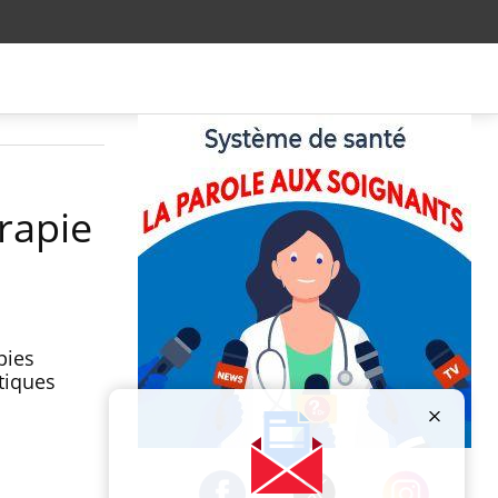
rapie
pies
tiques
Publicité