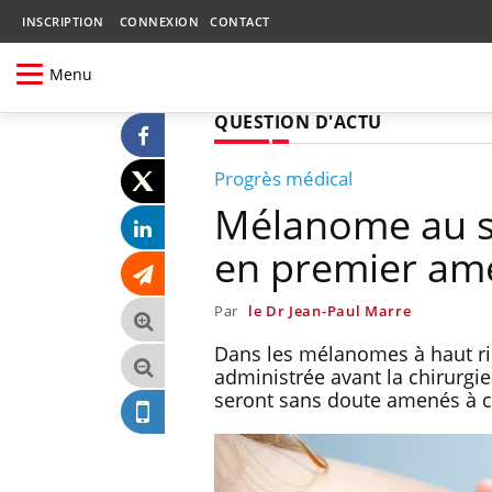
INSCRIPTION
CONNEXION
CONTACT
Menu
QUESTION D'ACTU
Progrès médical
Mélanome au s
en premier amél
Par
le Dr Jean-Paul Marre
Dans les mélanomes à haut r
administrée avant la chirurgi
seront sans doute amenés à 