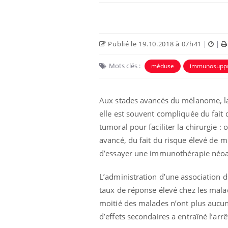
Publié le 19.10.2018 à 07h41
|
|
Mots clés :
méduse
immunosupp
Aux stades avancés du mélanome, la 
elle est souvent compliquée du fait
tumoral pour faciliter la chirurgie 
avancé, du fait du risque élevé de mé
d’essayer une immunothérapie néoa
L’administration d’une association 
taux de réponse élevé chez les malad
moitié des malades n’ont plus aucun
d’effets secondaires a entraîné l’arr