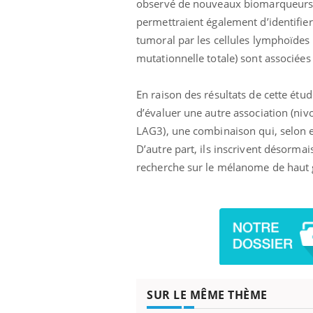
observé de nouveaux biomarqueurs d
permettraient également d’identifier
tumoral par les cellules lymphoïdes 
mutationnelle totale) sont associée
En raison des résultats de cette ét
d’évaluer une autre association (niv
LAG3), une combinaison qui, selon eu
D’autre part, ils inscrivent désorma
recherche sur le mélanome de haut 
SUR LE MÊME THÈME