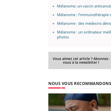
Mélanome: un vaccin anticancér
Mélanome : l’immunothérapie c
Mélanome : des médecins dénon
Mélanome : un ordinateur meil
photos
Vous aimez cet article ? Abonnez-
vous à la newsletter !
NOUS VOUS RECOMMANDON