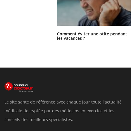
Comment éviter une otite pendant
les vacances ?
Le site santé de référence avec chaque jour toute l'actualité
médicale decryptée par des médecins en exercice et les
conseils des meilleurs spécialistes.