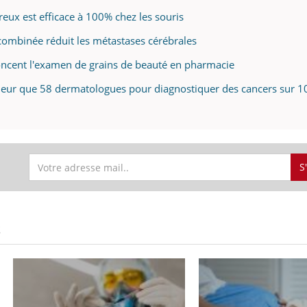
eux est efficace à 100% chez les souris
ombinée réduit les métastases cérébrales
cent l'examen de grains de beauté en pharmacie
leur que 58 dermatologues pour diagnostiquer des cancers sur 
S
S