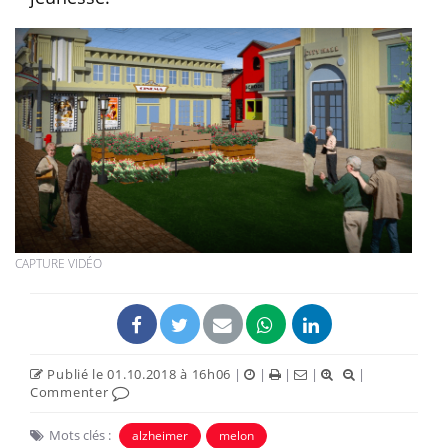
CAPTURE VIDÉO
Publié le 01.10.2018 à 16h06
|
|
|
|
|
Commenter
Mots clés :
alzheimer
melon