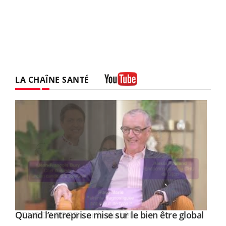
LA CHAÎNE SANTÉ
Youtube
Yout
Quand l’entreprise mise sur le bien être global
Youtube