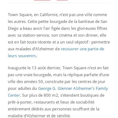
Town Square, en Californie, n’est pas une ville comme
les autres. Cette petite bourgade de la banlieue de San
Diego a beau avoir l’air figée dans les glorieuses fifties
avec sa station-service, son cinéma et son dinner, elle
est en fait toute récente et a un seul objectif : permettre
aux malades d’Alzheimer de
recouvrer une partie de
leurs souvenirs
.
Inaugurée le 13 août dernier, Town Square n’est en fait
pas une vraie bourgade, mais la réplique parfaite d’une
ville des années 50, construite par les centres de jour
pour adultes du
George G. Glenner Alzheimer's Family
Center
. Sur plus de 800 m2, s’étendent boutiques de
prêt-à-porter, restaurants et lieux de sociabilité
entièrement dédiés aux personnes souffrant de la
maladie d’Alzheimer et de sénilité.