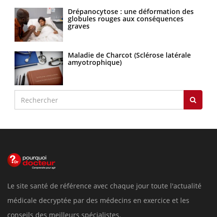
Drépanocytose : une déformation des
globules rouges aux conséquences
graves
Maladie de Charcot (Sclérose latérale
amyotrophique)
Le site santé de référence avec chaque jour toute l'actualité
médicale decryptée par des médecins en exercice et les
conseils des meilleurs spécialistes.