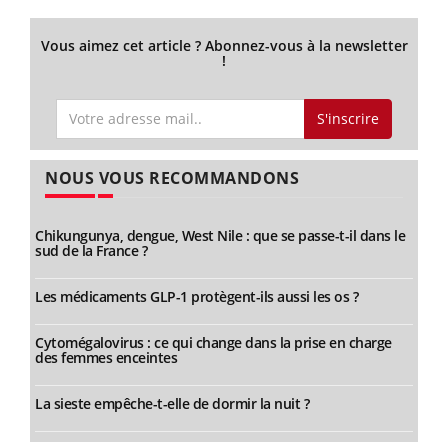
Vous aimez cet article ? Abonnez-vous à la newsletter
!
S'inscrire
NOUS VOUS RECOMMANDONS
Chikungunya, dengue, West Nile : que se passe-t-il dans le
sud de la France ?
Les médicaments GLP-1 protègent-ils aussi les os ?
Cytomégalovirus : ce qui change dans la prise en charge
des femmes enceintes
La sieste empêche-t-elle de dormir la nuit ?