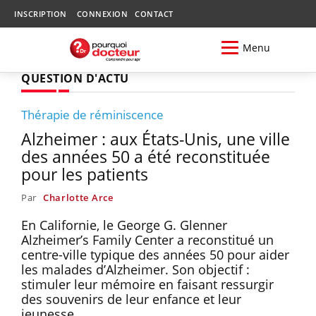
INSCRIPTION
CONNEXION
CONTACT
Menu
QUESTION D'ACTU
Thérapie de réminiscence
Alzheimer : aux États-Unis, une ville
des années 50 a été reconstituée
pour les patients
Par
Charlotte Arce
En Californie, le George G. Glenner
Alzheimer’s Family Center a reconstitué un
centre-ville typique des années 50 pour aider
les malades d’Alzheimer. Son objectif :
stimuler leur mémoire en faisant ressurgir
des souvenirs de leur enfance et leur
jeunesse.