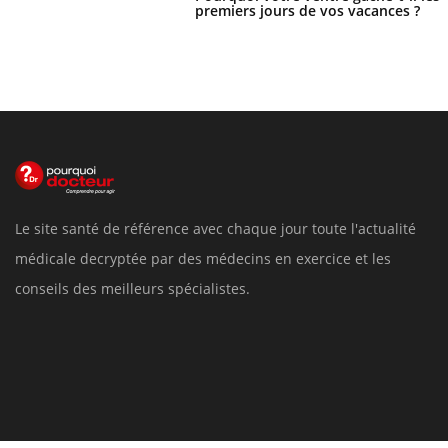
premiers jours de vos vacances ?
Le site santé de référence avec chaque jour toute l'actualité
médicale decryptée par des médecins en exercice et les
conseils des meilleurs spécialistes.