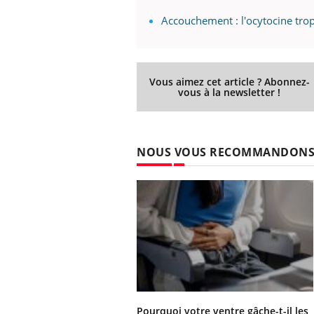
Accouchement : l'ocytocine trop
Vous aimez cet article ? Abonnez-
vous à la newsletter !
NOUS VOUS RECOMMANDON
Pourquoi votre ventre gâche-t-il les