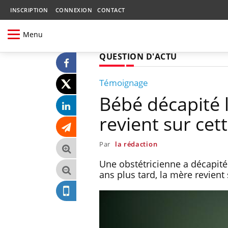
INSCRIPTION
CONNEXION
CONTACT
Menu
QUESTION D'ACTU
Témoignage
Bébé décapité 
revient sur cet
Par
la rédaction
Une obstétricienne a décapit
ans plus tard, la mère revient 