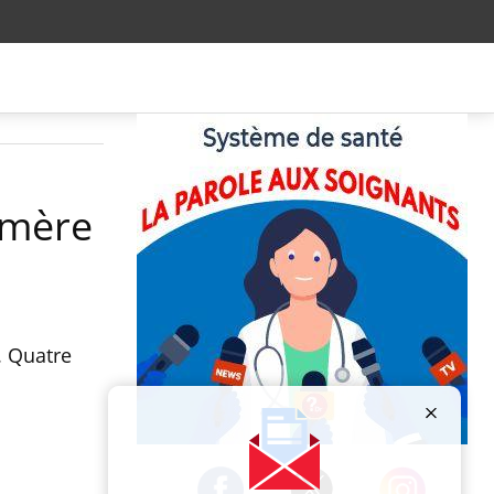
 mère
. Quatre
Publicité