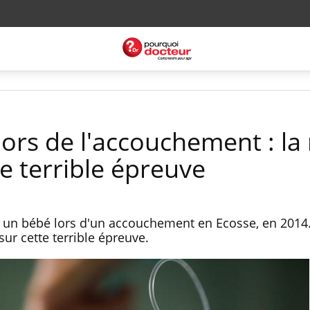
lors de l'accouchement : la
te terrible épreuve
é un bébé lors d'un accouchement en Ecosse, en 2014
sur cette terrible épreuve.