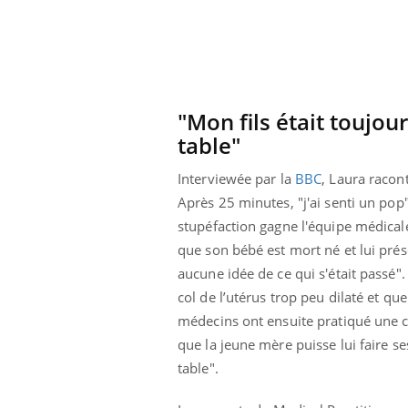
"Mon fils était toujo
table"
Interviewée par la
BBC
, Laura racon
Après 25 minutes, "j'ai senti un pop
stupéfaction gagne l'équipe médicale 
que son bébé est mort né et lui prése
aucune idée de ce qui s'était passé"
col de l’utérus trop peu dilaté et qu
médecins ont ensuite pratiqué une cé
que la jeune mère puisse lui faire s
table".