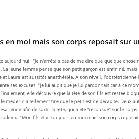
urs en moi mais son corps reposait sur 
te aujourd'hui :
"Je n'arrêtais pas de me dire que quelque chose n'
". La jeune femme pense que son petit garçon est enfin né, mais 
et Laura est aussitôt anesthésiée. A son réveil, l'obstétricienne
nte ses excuses. "Je lui ai dit que je lui pardonnais car à ce mom
.
Finalement, elle découvre que la tête de son fils est restée bloq
e le médecin a tellement tiré que le petit est né décapité. Deux au
sarienne afin de sortir la tête, qui a été "recousue" sur le corp
es adieux. "Mon fils était toujours en moi mais son corps reposai