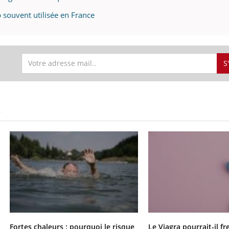
 souvent utilisée en France
S
S
Fortes chaleurs : pourquoi le risque
Le Viagra pourrait-il fr