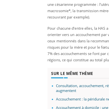
une césarienne programmée : l’utérus 
macrosomie*, la transmission mère-en
recouvrant par exemple).
Pour chacune d’entre elles, la HAS a
orienter vers un accouchement par 
ceux mentionnés dans la recommandati
risques pour la mère et pour le fœtu
7% des accouchements se font par cé
régions, ce qui constitue au total p
SUR LE MÊME THÈME
Consultation, accouchement, réé
augmentent
Accouchement : la péridurale ne
Accouchement à domicile : une 