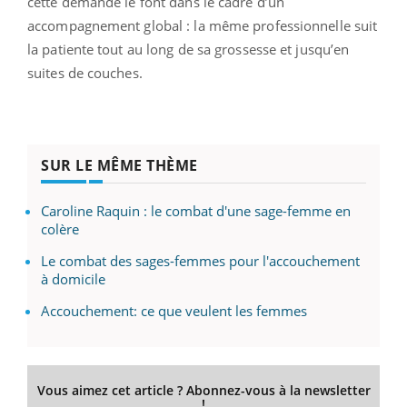
cette demande le font dans le cadre d’un
accompagnement global : la même professionnelle suit
la patiente tout au long de sa grossesse et jusqu’en
suites de couches.
SUR LE MÊME THÈME
Caroline Raquin : le combat d'une sage-femme en
colère
Le combat des sages-femmes pour l'accouchement
à domicile
Accouchement: ce que veulent les femmes
Vous aimez cet article ? Abonnez-vous à la newsletter
!