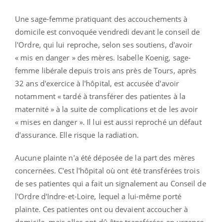
Une sage-femme pratiquant des accouchements à
domicile est convoquée vendredi devant le conseil de
l'Ordre, qui lui reproche, selon ses soutiens, d'avoir
« mis en danger » des mères. Isabelle Koenig, sage-
femme libérale depuis trois ans près de Tours, après
32 ans d'exercice à l'hôpital, est accusée d'avoir
notamment « tardé à transférer des patientes à la
maternité » à la suite de complications et de les avoir
« mises en danger ». Il lui est aussi reproché un défaut
d'assurance. Elle risque la radiation.
Aucune plainte n'a été déposée de la part des mères
concernées. C'est l'hôpital où ont été transférées trois
de ses patientes qui a fait un signalement au Conseil de
l'Ordre d'Indre-et-Loire, lequel a lui-même porté
plainte. Ces patientes ont ou devaient accoucher à
domicile, mais elles ont dû être transférées en urgence