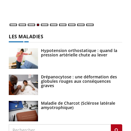
ques
LES MALADIES
Hypotension orthostatique : quand la
pression artérielle chute au lever
Drépanocytose : une déformation des
globules rouges aux conséquences
graves
Maladie de Charcot (Sclérose latérale
amyotrophique)