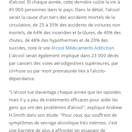
d’alcool. Et chaque année, cette dernière coûte la vie à
45 000 personnes dans le pays. Dans le détail, l’alcool
serait la cause d’un tiers des accidents mortels de la
circulation, de 25 à 35% des accidents de voitures non
mortels, de 64% des incendies et brûlures, de 40% des
chutes, de 48% des hypothermies et de 20% des
suicides, note le site
Alcool Médicaments Addiction
.
L'alcool serait également impliqué dans 23 000 décès
par cancers des voies aérodigestives supérieures, par
cirrhose ou par mort prématurée liée à l’alcolo-
dépendance.
"L’alcool tue davantage chaque année que les opioïdes
mais il y a peu de traitements efficaces pour aider les
gens qui ont des problèmes d’alcool", explique Andrew
H.Smith dans son étude. "Pour ceux qui souffrent de
symptômes de sevrage alcoolique très intenses, c’est
une barrière de plus à affronter en essayant de