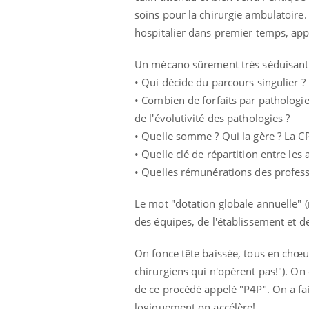
soins pour la chirurgie ambulatoire. 
hospitalier dans premier temps, appe
Un mécano sûrement très séduisant 
• Qui décide du parcours singulier ? 
• Combien de forfaits par pathologie
de l'évolutivité des pathologies ?
• Quelle somme ? Qui la gère ? La CPT
• Quelle clé de répartition entre les 
• Quelles rémunérations des profess
Le mot "dotation globale annuelle" (
des équipes, de l'établissement et de
On fonce tête baissée, tous en chœur,
chirurgiens qui n'opèrent pas!"). On 
de ce procédé appelé "P4P". On a fai
logiquement on accélère!