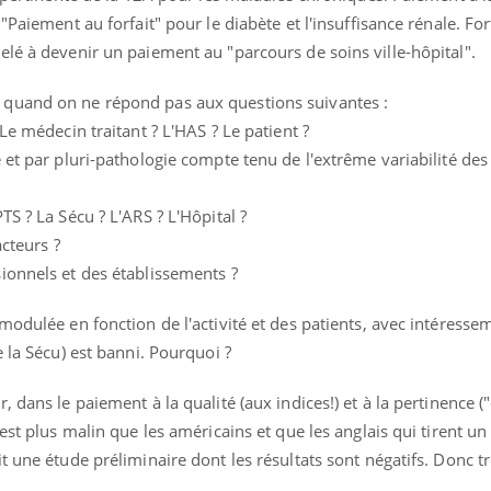
"Paiement au forfait" pour le diabète et l'insuffisance rénale. For
lé à devenir un paiement au "parcours de soins ville-hôpital".
quand on ne répond pas aux questions suivantes :
Le médecin traitant ? L'HAS ? Le patient ?
 et par pluri-pathologie compte tenu de l'extrême variabilité des 
S ? La Sécu ? L'ARS ? L'Hôpital ?
acteurs ?
ionnels et des établissements ?
modulée en fonction de l'activité et des patients, avec intéresse
 la Sécu) est banni. Pourquoi ?
 dans le paiement à la qualité (aux indices!) et à la pertinence (
est plus malin que les américains et que les anglais qui tirent un 
t une étude préliminaire dont les résultats sont négatifs. Donc t