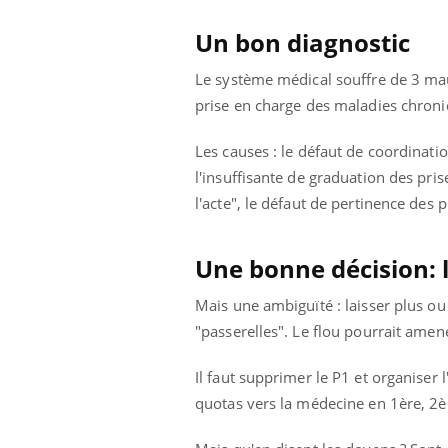
Un bon diagnostic
Le système médical souffre de 3 mau
prise en charge des maladies chroniq
Les causes : le défaut de coordination
l'insuffisante de graduation des pris
l'acte", le défaut de pertinence des 
Une bonne décision: 
Mais une ambiguïté : laisser plus ou 
"passerelles". Le flou pourrait amene
Il faut supprimer le P1 et organiser 
quotas vers la médecine en 1ère, 2