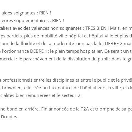
s aides soignantes : RIEN !
heures supplémentaires : RIEN !
taliers avec des valences non soignantes : TRES BIEN ! Mais, en
 partiels, plus de mobilité ville-hôpital et hôpital-ville et plus 
u nom de la fluidité et de la modernité non pas la loi DEBRE 2 mai
l'ordonnance DEBRE 1: le plein temps hospitalier. Ce serait un 
mercial : le parachèvement de la dissolution du public dans le 
professionnels entre les disciplines et entre le public et le privé
ownien, elle crée un flux naturel de l'hôpital vers la ville, et d
cialités bien rémunérées et le secteur 2.
nd bond en arrière. Fin annoncée de la T2A et triomphe de sa po
d'ironies