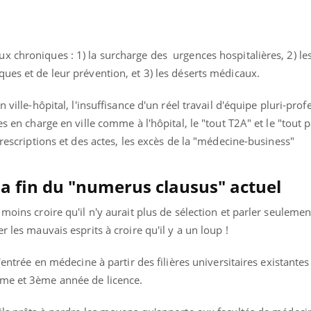
x chroniques : 1) la surcharge des urgences hospitalières, 2) le
ues et de leur prévention, et 3) les déserts médicaux.
 ville-hôpital, l'insuffisance d'un réel travail d'équipe pluri-prof
es en charge en ville comme à l'hôpital, le "tout T2A" et le "tout
prescriptions et des actes, les excès de la "médecine-business"
la fin du "numerus clausus" actuel
moins croire qu'il n'y aurait plus de sélection et parler seulemen
r les mauvais esprits à croire qu'il y a un loup !
l'entrée en médecine à partir des filières universitaires existante
ème et 3ème année de licence.