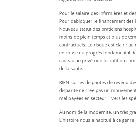
Pour le salaire des infirmières et de
Pour débloquer le financement des 
Nouveau statut des praticiens hospi
moins de plein temps et plus de temps
contractuels. Le risque est clair : a
en cause du progrès fondamental de 
cadeau au privé non lucratif ou com
de la santé.
RIEN sur les disparités de revenu des 
disparité ne crée pas un mouvement br
mal payées en secteur 1 vers les spé
Au nom de la modernité, un très gra
L'histoire nous a habitué à ce genre 