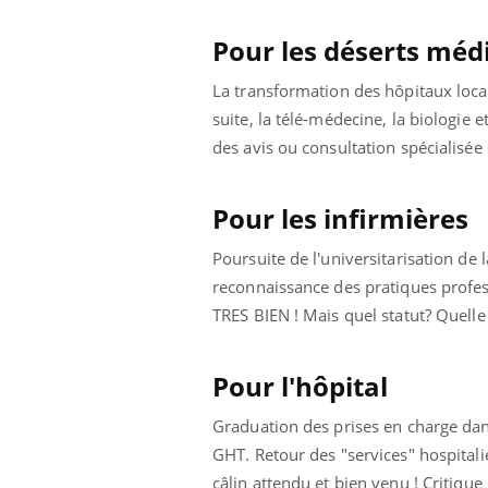
Pour les déserts mé
La transformation des hôpitaux locau
suite, la télé-médecine, la biologie e
des avis ou consultation spécialisé
Pour les infirmières
Poursuite de l'universitarisation de
reconnaissance des pratiques profes
TRES BIEN ! Mais quel statut? Quelle
Pour l'hôpital
Graduation des prises en charge dans
GHT. Retour des "services" hospitali
câlin attendu et bien venu ! Critiqu