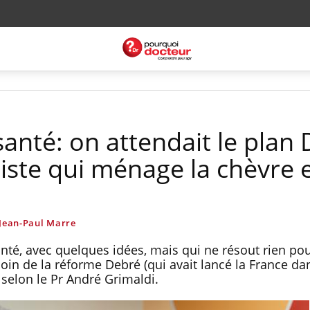
anté: on attendait le plan
liste qui ménage la chèvre e
 Jean-Paul Marre
té, avec quelques idées, mais qui ne résout rien pour
oin de la réforme Debré (qui avait lancé la France da
selon le Pr André Grimaldi.