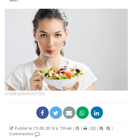
CHOREOGRAPH/ISTOCK
Publié le 15.09.2018 à 15h44
|
|
|
|
|
Commenter