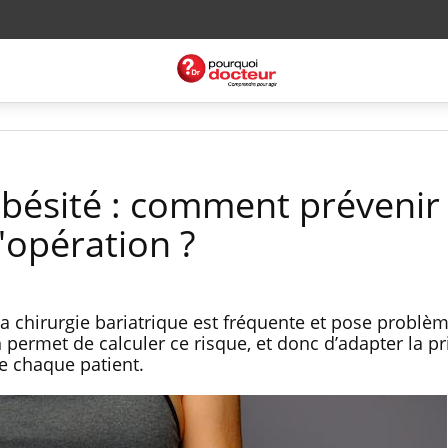
obésité : comment prévenir 
l'opération ?
 la chirurgie bariatrique est fréquente et pose problè
permet de calculer ce risque, et donc d’adapter la pr
de chaque patient.