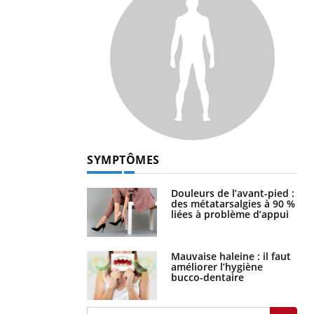
SYMPTÔMES
Douleurs de l’avant-pied :
des métatarsalgies à 90 %
liées à problème d’appui
Mauvaise haleine : il faut
améliorer l’hygiène
bucco-dentaire