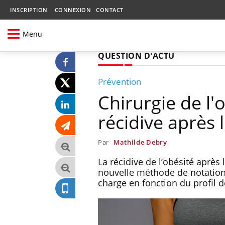
INSCRIPTION
CONNEXION
CONTACT
Menu
QUESTION D'ACTU
Prévention
Chirurgie de l'
récidive après 
Par
Mathilde Debry
La récidive de l’obésité après
nouvelle méthode de notation 
charge en fonction du profil 