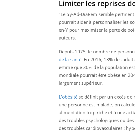
Limiter les reprises d
"Le 5y-Ad-DiaRem semble pertinent po
pourrait aider à personnaliser les s
en-Y pour maximiser la perte de poids
auteurs.
Depuis 1975, le nombre de personne
de la santé
. En 2016, 13% des adult
estime que 30% de la population est
mondiale pourrait être obèse en 2045
largement supérieur.
L’obésité
se définit par un excès de
une personne est malade, on calcule 
alimentation trop riche et à une acti
des troubles psychologiques ou des 
des troubles cardiovasculaires : hyp