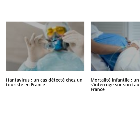
S
Hantavirus : un cas détecté chez un
Mortalité infantile : u
touriste en France
s’interroge sur son tau
France