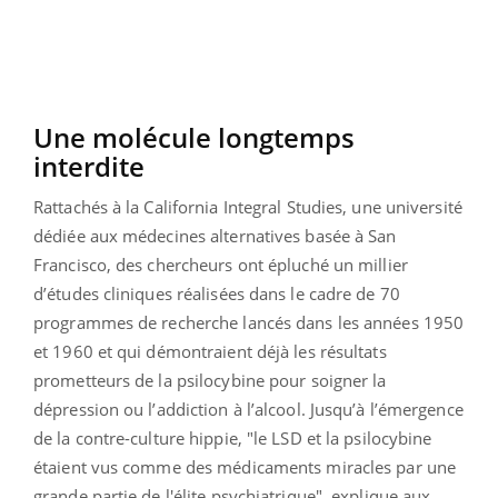
Une molécule longtemps
interdite
Rattachés à la California Integral Studies, une université
dédiée aux médecines alternatives basée à San
Francisco, des chercheurs ont épluché un millier
d’études cliniques réalisées dans le cadre de 70
programmes de recherche lancés dans les années 1950
et 1960 et qui démontraient déjà les résultats
prometteurs de la psilocybine pour soigner la
dépression ou l’addiction à l’alcool. Jusqu’à l’émergence
de la contre-culture hippie, "le LSD et la psilocybine
étaient vus comme des médicaments miracles par une
grande partie de l'élite psychiatrique", explique aux