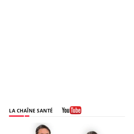
LA CHAÎNE SANTÉ
Youtube