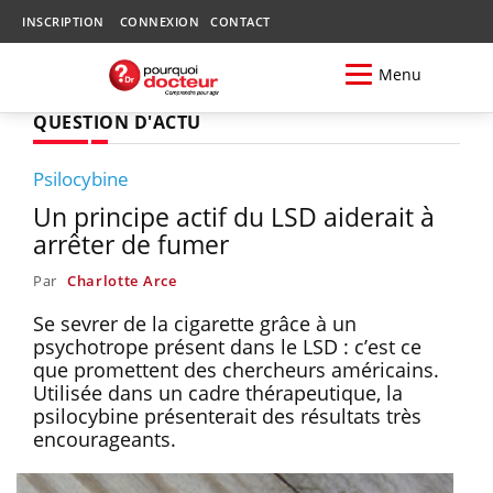
INSCRIPTION
CONNEXION
CONTACT
Menu
QUESTION D'ACTU
Psilocybine
Un principe actif du LSD aiderait à
arrêter de fumer
Par
Charlotte Arce
Se sevrer de la cigarette grâce à un
psychotrope présent dans le LSD : c’est ce
que promettent des chercheurs américains.
Utilisée dans un cadre thérapeutique, la
psilocybine présenterait des résultats très
encourageants.