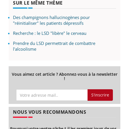
SUR LE MÊME THÈME
Des champignons hallucinogènes pour
"réinitialiser" les patients dépressifs
Recherche : le LSD "libère" le cerveau
Prendre du LSD permettrait de combattre
l'alcoolisme
Vous aimez cet article ? Abonnez-vous à la newsletter
!
S'inscrire
NOUS VOUS RECOMMANDONS
Pourquoi votre ventre gâche-t-il les premiers jours de vos