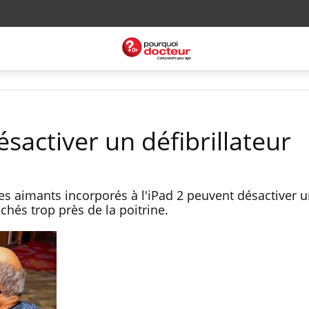
ésactiver un défibrillateur
es aimants incorporés à l'iPad 2 peuvent désactiver 
rochés trop près de la poitrine.