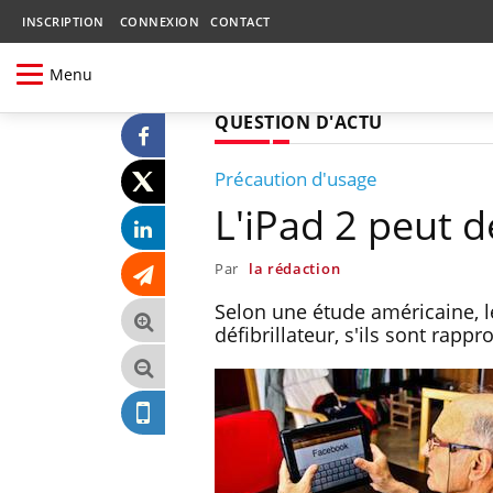
INSCRIPTION
CONNEXION
CONTACT
Menu
QUESTION D'ACTU
Précaution d'usage
L'iPad 2 peut d
Par
la rédaction
Selon une étude américaine, l
défibrillateur, s'ils sont rapp