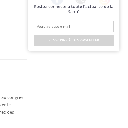
Restez connecté à toute l’actualité de la
Twitter
Facebook
Instagram
Santé
S'INSCRIRE À LA NEWSLETTER
e au congrès
xer le
chez des