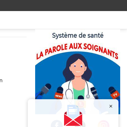
un
Publicité