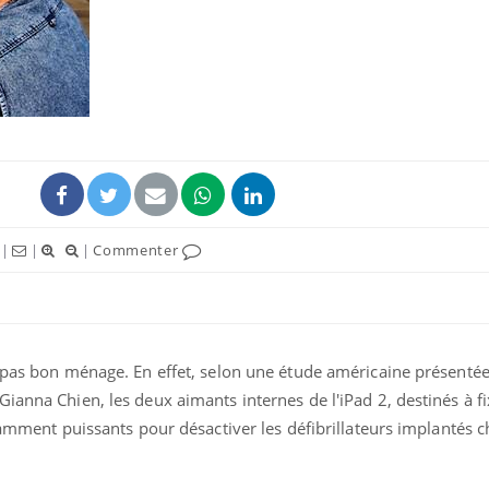
|
|
|
Commenter
t pas bon ménage. En effet, selon une étude américaine présenté
ianna Chien, les deux aimants internes de l'iPad 2, destinés à fi
isamment puissants pour désactiver les défibrillateurs implantés 