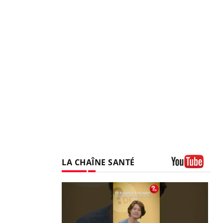
LA CHAÎNE SANTÉ
Youtube