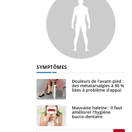
SYMPTÔMES
Douleurs de l’avant-pied :
des métatarsalgies à 90 %
liées à problème d’appui
Mauvaise haleine : il faut
améliorer l’hygiène
bucco-dentaire