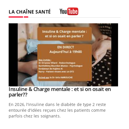
LA CHAÎNE SANTÉ
Youtube
Youtube
Insuline & Charge mentale : et si on osait en
Youtube
Youtube
parler??
En 2026, l'insuline dans le diabète de type 2 reste
entourée d'idées reçues chez les patients comme
parfois chez les soignants.