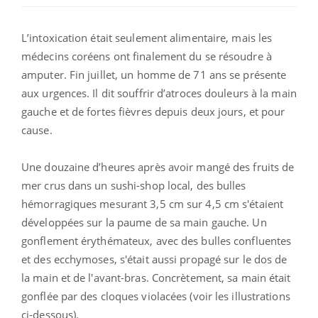
L’intoxication était seulement alimentaire, mais les
médecins coréens ont finalement du se résoudre à
amputer. Fin juillet, un homme de 71 ans se présente
aux urgences. Il dit souffrir d’atroces douleurs à la main
gauche et de fortes fièvres depuis deux jours, et pour
cause.
Une douzaine d’heures après avoir mangé des fruits de
mer crus dans un sushi-shop local, des bulles
hémorragiques mesurant 3,5 cm sur 4,5 cm s'étaient
développées sur la paume de sa main gauche. Un
gonflement érythémateux, avec des bulles confluentes
et des ecchymoses, s'était aussi propagé sur le dos de
la main et de l'avant-bras. Concrètement, sa main était
gonflée par des cloques violacées (voir les illustrations
ci-dessous).