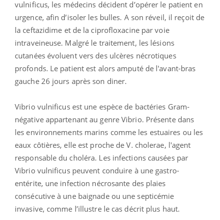
vulnificus, les médecins décident d’opérer le patient en
urgence, afin d’isoler les bulles. A son réveil, il reçoit de
la ceftazidime et de la ciprofloxacine par voie
intraveineuse. Malgré le traitement, les lésions
cutanées évoluent vers des ulcères nécrotiques
profonds. Le patient est alors amputé de l'avant-bras
gauche 26 jours après son diner.
Vibrio vulnificus est une espèce de bactéries Gram-
négative appartenant au genre Vibrio. Présente dans
les environnements marins comme les estuaires ou les
eaux côtières, elle est proche de V. cholerae, l'agent
responsable du choléra. Les infections causées par
Vibrio vulnificus peuvent conduire à une gastro-
entérite, une infection nécrosante des plaies
consécutive à une baignade ou une septicémie
invasive, comme l’illustre le cas décrit plus haut.