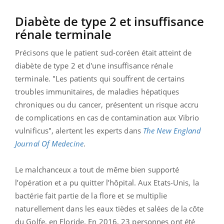
Diabète de type 2 et insuffisance
rénale terminale
Précisons que le patient sud-coréen était atteint de
diabète de type 2 et d'une insuffisance rénale
terminale. "Les patients qui souffrent de certains
troubles immunitaires, de maladies hépatiques
chroniques ou du cancer, présentent un risque accru
de complications en cas de contamination aux Vibrio
vulnificus", alertent les experts dans
The New England
Journal Of Medecine
.
Le malchanceux a tout de même bien supporté
l’opération et a pu quitter l’hôpital. Aux Etats-Unis, la
bactérie fait partie de la flore et se multiplie
naturellement dans les eaux tièdes et salées de la côte
du Golfe, en Floride. En 2016, 23 personnes ont été