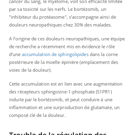
cancer du sang, le myélome, voit son efficacité limitée
par sa toxicité sur les nerfs. Le bortézomib, un
"inhibiteur du protéasome", s’accompagne ainsi de
douleurs neuropathiques chez 30% des malades.
A l’origine de ces douleurs neuropathiques, une équipe
de recherche a récemment mis en évidence le rôle
d’une
accumulation de sphingolipides
dans la corne
postérieure de la moelle épinière (emplacement des
voies de la douleur).
Cette accumulation est en lien avec une augmentation
des récepteurs sphingosine-1-phosphate (S1PR1)
induite par le bortézomib, et peut conduire à une
inflammation et une surproduction de glutamate, un
composé clé de la douleur.
Trouble de la régulation des