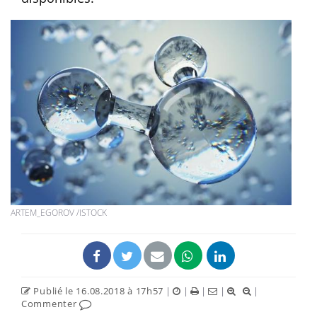
ARTEM_EGOROV /ISTOCK
Publié le 16.08.2018 à 17h57
|
|
|
|
|
Commenter