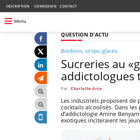
INSCRIPTION
CONNEXION
CONTACT
Menu
QUESTION D'ACTU
Bonbons, sirops, glaces,
Sucreries au «g
addictologues t
Par
Charlotte Arce
Les industriels proposent de 
cocktails alcoolisés. Dans les
d’addictologie Amine Benyamin
exotiques inciteraient les je