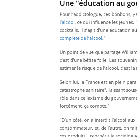
Une "éducation au goû
Pour l’addictologue, ces bonbons, 
l’alcool
, ce qui influence les jeunes. 
cocktails. Il s’agit d’une éducation 
complète de l’alcool
."
Un point de vue que partage William
c’est d’une bêtise folle. Les souveni
estimer le risque de l’alcool, c’est
Selon lui, la France est en plein par
catastrophe sanitaire", laissant sou
rôle dans ce laxisme du gouvernemen
forcément, ça compte."
"D’un côté, on a interdit l’alcool aux
consommateur, et, de l’autre, on fa
ces produits", renchérit le sociolo