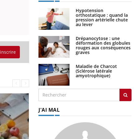
Hypotension
orthostatique : quand la
pression artérielle chute
au lever
Drépanocytose : une
déformation des globules
rouges aux conséquences
'inscrire
graves
Maladie de Charcot
(Sclérose latérale
amyotrophique)
J'AI MAL