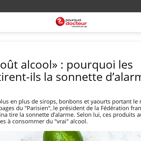
oût alcool» : pourquoi les
irent-ils la sonnette d’alar
plus en plus de sirops, bonbons et yaourts portant l
 pages du "Parisien", le président de la Fédération fra
a tire la sonnette d’alarme. Selon lui, ces produits
unes à consommer du "vrai" alcool.