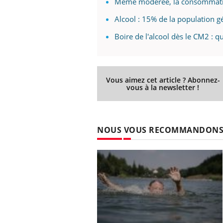
Même modérée, la consommation
Alcool : 15% de la population g
Boire de l'alcool dès le CM2 : q
Vous aimez cet article ? Abonnez-
vous à la newsletter !
NOUS VOUS RECOMMANDON