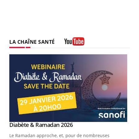
LA CHAÎNE SANTÉ
Youtube
Youtube
Diabète & Ramadan 2026
Youtube
Le Ramadan approche, et, pour de nombreuses