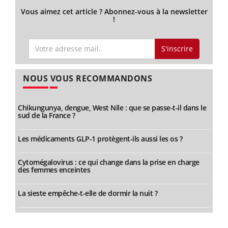
Vous aimez cet article ? Abonnez-vous à la newsletter
!
S'inscrire
NOUS VOUS RECOMMANDONS
Chikungunya, dengue, West Nile : que se passe-t-il dans le
sud de la France ?
Les médicaments GLP-1 protègent-ils aussi les os ?
Cytomégalovirus : ce qui change dans la prise en charge
des femmes enceintes
La sieste empêche-t-elle de dormir la nuit ?