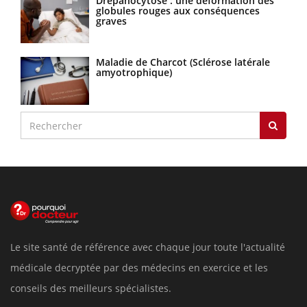
Drépanocytose : une déformation des
globules rouges aux conséquences
graves
Maladie de Charcot (Sclérose latérale
amyotrophique)
Le site santé de référence avec chaque jour toute l'actualité
médicale decryptée par des médecins en exercice et les
conseils des meilleurs spécialistes.