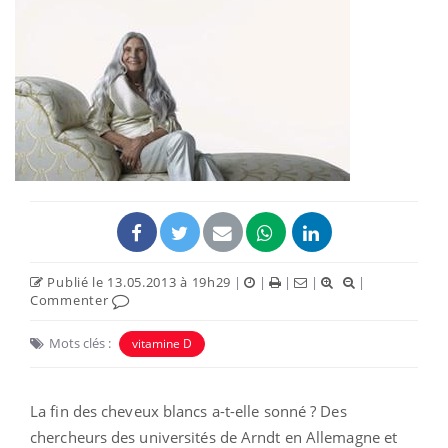
Publié le 13.05.2013 à 19h29
|
|
|
|
|
Commenter
Mots clés :
vitamine D
La fin des cheveux blancs a-t-elle sonné ? Des
chercheurs des universités de Arndt en Allemagne et