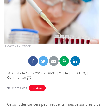
LUCHSCHEN/ISTOCK
Publié le 18.07.2018 à 19h30
|
|
|
|
|
Commenter
Mots clés :
méduse
Ce sont des cancers peu fréquents mais ce sont les plus