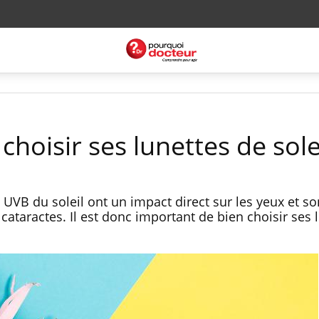
oisir ses lunettes de solei
 UVB du soleil ont un impact direct sur les yeux et so
taractes. Il est donc important de bien choisir ses 