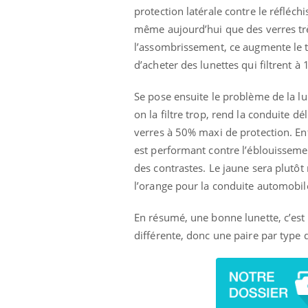
protection latérale contre le réfléchi
même aujourd’hui que des verres trè
l’assombrissement, ce augmente le t
d’acheter des lunettes qui filtrent à
Se pose ensuite le problème de la lu
on la filtre trop, rend la conduite d
verres à 50% maxi de protection. Enf
est performant contre l’éblouisseme
des contrastes. Le jaune sera plutô
l’orange pour la conduite automobil
En résumé, une bonne lunette, c’est
différente, donc une paire par type d’