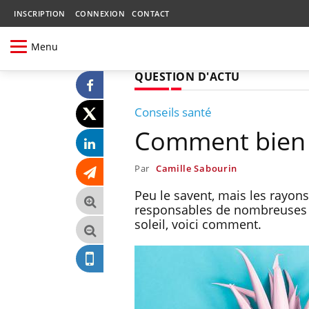
INSCRIPTION
CONNEXION
CONTACT
Menu
QUESTION D'ACTU
Conseils santé
Comment bien ch
Par
Camille Sabourin
Peu le savent, mais les rayons
responsables de nombreuses ca
soleil, voici comment.