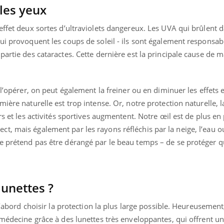
 les yeux
effet deux sortes d’ultraviolets dangereux. Les UVA qui brûlent d
ui provoquent les coups de soleil - ils sont également responsab
partie des cataractes. Cette dernière est la principale cause de 
 l’opérer, on peut également la freiner ou en diminuer les effets e
mière naturelle est trop intense. Or, notre protection naturelle, 
rs et les activités sportives augmentent. Notre œil est de plus en
, mais également par les rayons réfléchis par la neige, l’eau ou 
e prétend pas être dérangé par le beau temps – de se protéger q
unettes ?
 d’abord choisir la protection la plus large possible. Heureusemen
 médecine grâce à des lunettes très enveloppantes, qui offrent un