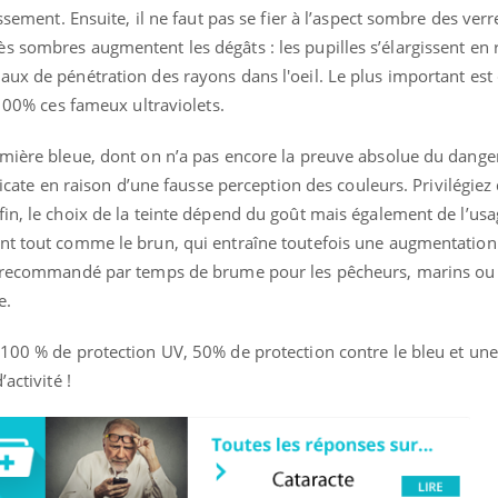
ssement. Ensuite, il ne faut pas se fier à l’aspect sombre des verr
s sombres augmentent les dégâts : les pupilles s’élargissent en 
aux de pénétration des rayons dans l'oeil. Le plus important est
 100% ces fameux ultraviolets.
mière bleue, dont on n’a pas encore la preuve absolue du danger
élicate en raison d’une fausse perception des couleurs. Privilégie
in, le choix de la teinte dépend du goût mais également de l’usa
nt tout comme le brun, qui entraîne toutefois une augmentation 
t recommandé par temps de brume pour les pêcheurs, marins ou 
e.
 100 % de protection UV, 50% de protection contre le bleu et un
activité !