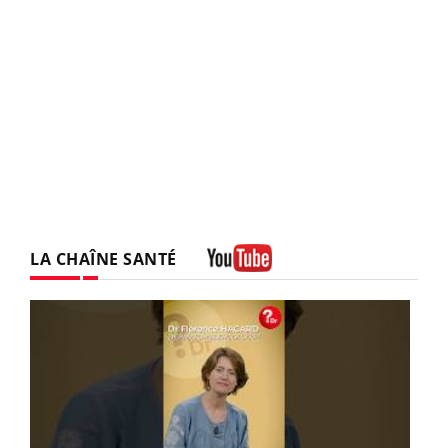
LA CHAÎNE SANTÉ
Youtube