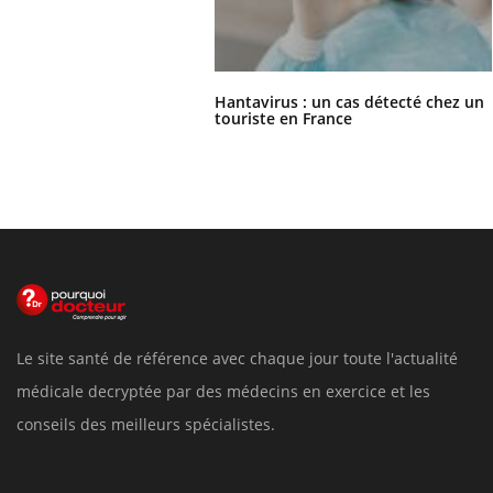
Hantavirus : un cas détecté chez un
touriste en France
Le site santé de référence avec chaque jour toute l'actualité
médicale decryptée par des médecins en exercice et les
conseils des meilleurs spécialistes.