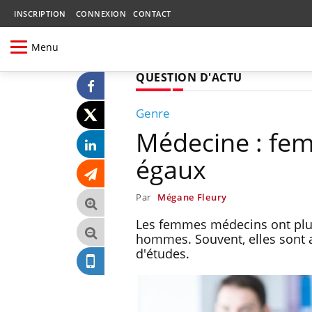
INSCRIPTION
CONNEXION
CONTACT
Menu
QUESTION D'ACTU
Genre
Médecine : fe
égaux
Par
Mégane Fleury
Les femmes médecins ont plus 
hommes. Souvent, elles sont a
d'études.