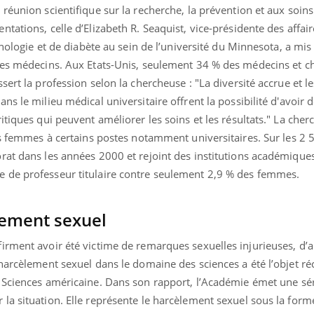
réunion scientifique sur la recherche, la prévention et aux soin
tations, celle d’Elizabeth R. Seaquist, vice-présidente des affair
inologie et de diabète au sein de l’université du Minnesota, a mis
mes médecins. Aux Etats-Unis, seulement 34 % des médecins et c
sert la profession selon la chercheuse : "La diversité accrue et 
s le milieu médical universitaire offrent la possibilité d'avoir 
tiques qui peuvent améliorer les soins et les résultats." La cher
des femmes à certains postes notamment universitaires. Sur les 
rat dans les années 2000 et rejoint des institutions académique
 de professeur titulaire contre seulement 2,9 % des femmes.
lement sexuel
irment avoir été victime de remarques sexuelles injurieuses, d’a
 harcèlement sexuel dans le domaine des sciences a été l’objet 
Sciences américaine. Dans son rapport, l’Académie émet une sé
la situation. Elle représente le harcèlement sexuel sous la form