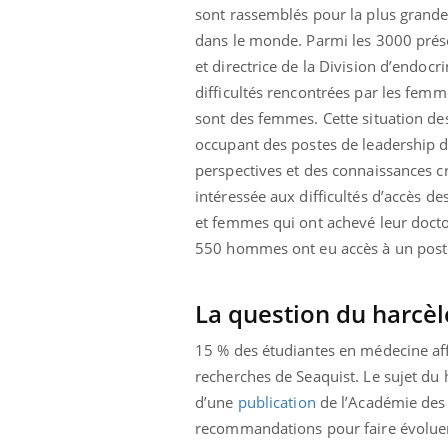
sont rassemblés pour la plus grande 
dans le monde. Parmi les 3000 présen
et directrice de la Division d’endocr
difficultés rencontrées par les fem
sont des femmes. Cette situation des
occupant des postes de leadership dan
perspectives et des connaissances cri
intéressée aux difficultés d’accès 
et femmes qui ont achevé leur docto
550 hommes ont eu accès à un poste
La question du harcè
15 % des étudiantes en médecine aff
recherches de Seaquist. Le sujet du
d’une
publication
de l’Académie des 
recommandations pour faire évoluer 