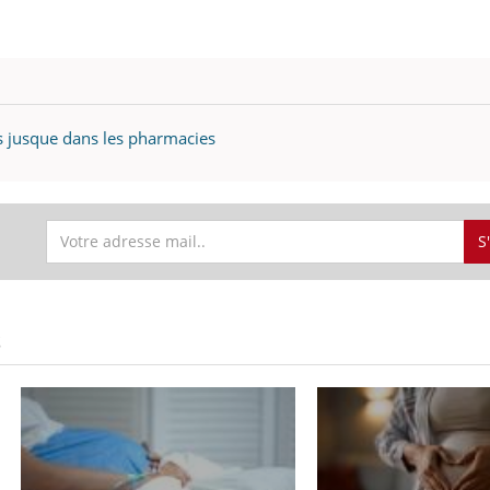
 jusque dans les pharmacies
S
S