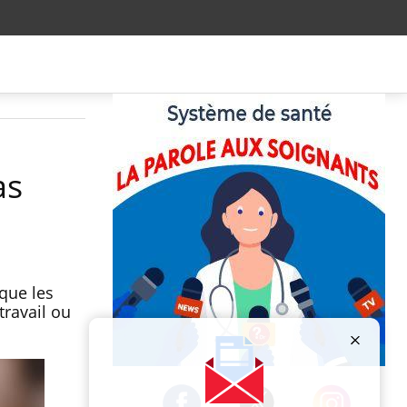
as
que les
travail ou
Publicité