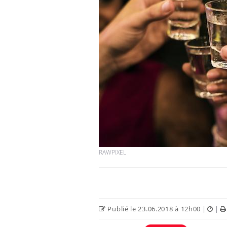
RAWPIXEL
Publié le 23.06.2018 à 12h00
|
|