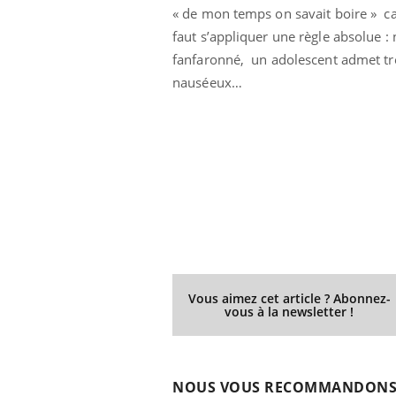
« de mon temps on savait boire » car
faut s’appliquer une règle absolue :
fanfaronné, un adolescent admet très
nauséeux…
Vous aimez cet article ? Abonnez-
vous à la newsletter !
NOUS VOUS RECOMMANDON