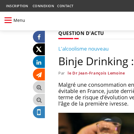
INSCRIPTION
CONNEXION
CONTACT
Menu
QUESTION D'ACTU
L'alcoolisme nouveau
Binje Drinking 
Par
le Dr Jean-François Lemoine
Malgré une consommation en re
évitable en France, juste derr
terme de risque d’évolution ve
l’âge de la première ivresse.