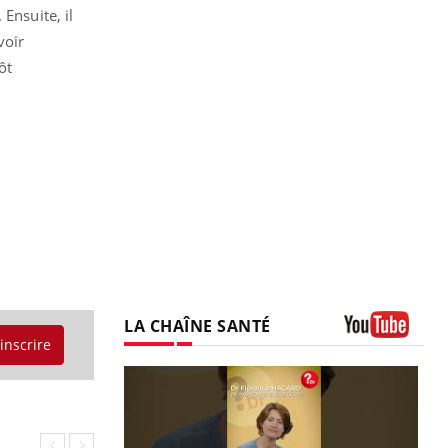
Ensuite, il
voir
ôt
LA CHAÎNE SANTÉ
'inscrire
Youtube