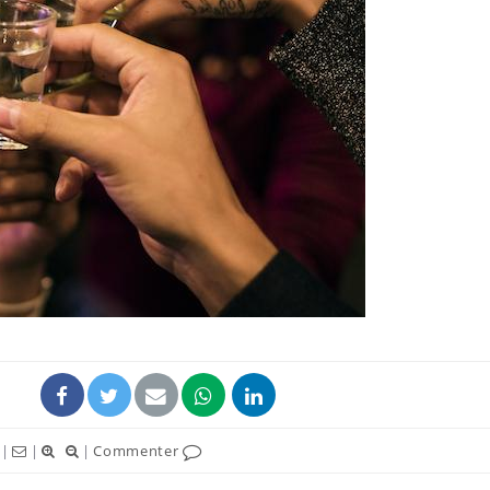
|
|
|
Commenter