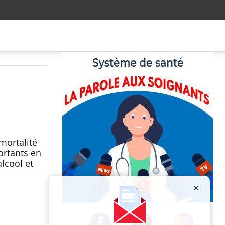
mortalité
ortants en
lcool et
Publicité