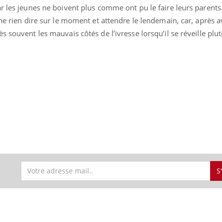
 les jeunes ne boivent plus comme ont pu le faire leurs parents. 
 ne rien dire sur le moment et attendre le lendemain, car, après a
 souvent les mauvais côtés de l’ivresse lorsqu’il se réveille plut
S
S