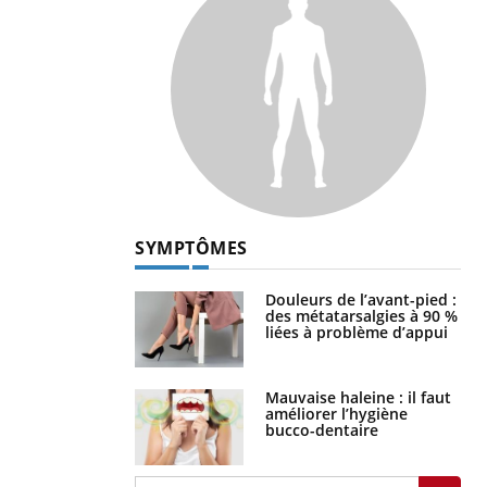
SYMPTÔMES
Douleurs de l’avant-pied :
des métatarsalgies à 90 %
liées à problème d’appui
Mauvaise haleine : il faut
améliorer l’hygiène
bucco-dentaire