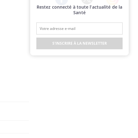
Restez connecté à toute l’actualité de la
Twitter
Facebook
Instagram
Santé
S'INSCRIRE À LA NEWSLETTER