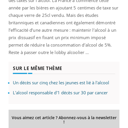
des taxes sur l’alcool. La France a commencé cette
année par les bières en ajoutant 5 centimes de taxe sur
chaque verre de 25cl vendu. Mais des études
britanniques et canadiennes ont également démontré
l’efficacité d’une autre mesure : maintenir l’alcool à un
prix dissuasif en fixant un prix minimum imposé
permet de réduire la consommation d’alcool de 5%.
Reste à passer outre le lobby alcoolier …
SUR LE MÊME THÈME
Un décès sur cinq chez les jeunes est lié à l'alcool
L'alcool responsable d'1 décès sur 30 par cancer
Vous aimez cet article ? Abonnez-vous à la newsletter
!