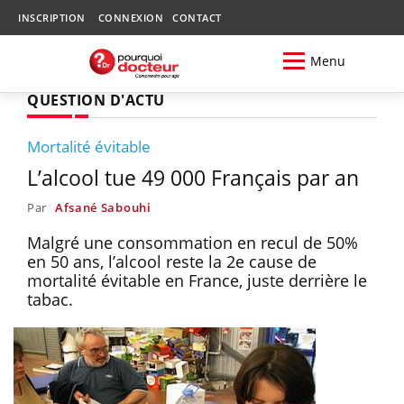
INSCRIPTION
CONNEXION
CONTACT
Menu
QUESTION D'ACTU
Mortalité évitable
L’alcool tue 49 000 Français par an
Par
Afsané Sabouhi
Malgré une consommation en recul de 50%
en 50 ans, l’alcool reste la 2e cause de
mortalité évitable en France, juste derrière le
tabac.