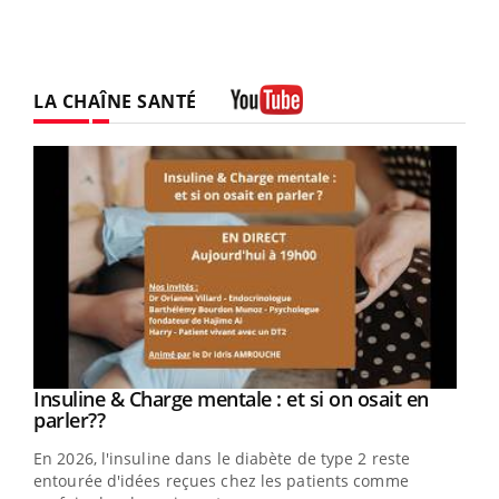
LA CHAÎNE SANTÉ
Youtube
Youtube
Insuline & Charge mentale : et si on osait en
Youtube
Youtube
parler??
En 2026, l'insuline dans le diabète de type 2 reste
entourée d'idées reçues chez les patients comme