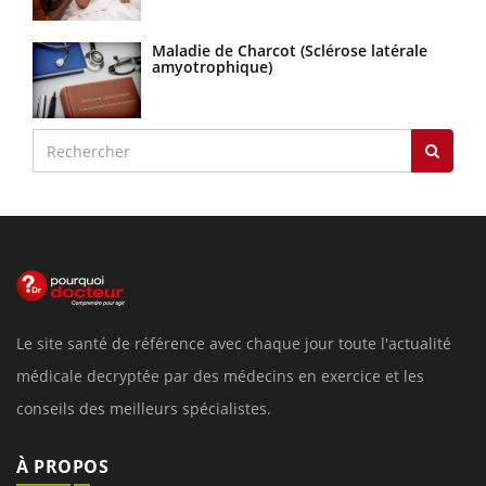
Maladie de Charcot (Sclérose latérale
amyotrophique)
Le site santé de référence avec chaque jour toute l'actualité
médicale decryptée par des médecins en exercice et les
conseils des meilleurs spécialistes.
À PROPOS