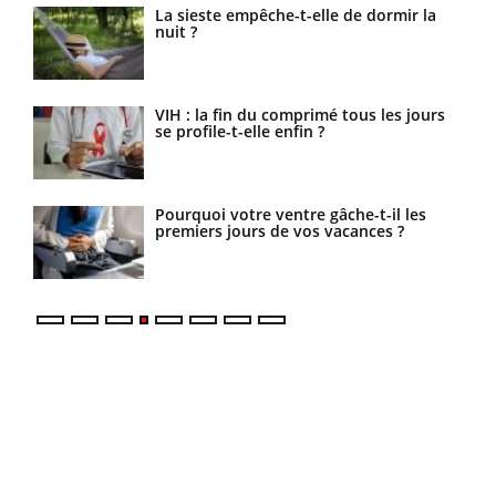
ue
La sieste empêche-t-elle de dormir la
 ?
nuit ?
ls
VIH : la fin du comprimé tous les jours
se profile-t-elle enfin ?
s la
Pourquoi votre ventre gâche-t-il les
es
premiers jours de vos vacances ?