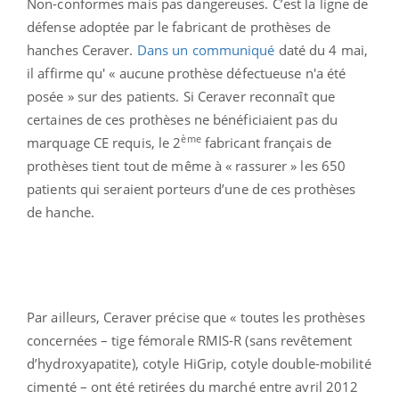
Non-conformes mais pas dangereuses. C’est la ligne de
défense adoptée par le fabricant de prothèses de
hanches Ceraver.
Dans un communiqué
daté du 4 mai,
il affirme qu' « aucune prothèse défectueuse n'a été
posée » sur des patients. Si Ceraver reconnaît que
certaines de ces prothèses ne bénéficiaient pas du
ème
marquage CE requis, le 2
fabricant français de
prothèses tient tout de même à « rassurer » les 650
patients qui seraient porteurs d’une de ces prothèses
de hanche.
Par ailleurs, Ceraver précise que « toutes les prothèses
concernées – tige fémorale RMIS-R (sans revêtement
d’hydroxyapatite), cotyle HiGrip, cotyle double-mobilité
cimenté – ont été retirées du marché entre avril 2012