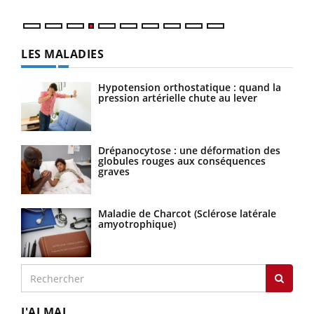
LES MALADIES
Hypotension orthostatique : quand la
pression artérielle chute au lever
Drépanocytose : une déformation des
globules rouges aux conséquences
graves
Maladie de Charcot (Sclérose latérale
amyotrophique)
J'AI MAL