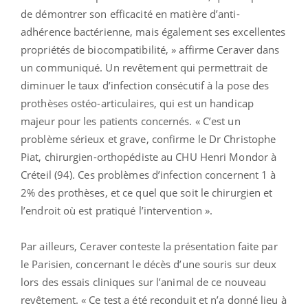
de démontrer son efficacité en matière d’anti-
adhérence bactérienne, mais également ses excellentes
propriétés de biocompatibilité, » affirme Ceraver dans
un communiqué. Un revêtement qui permettrait de
diminuer le taux d’infection consécutif à la pose des
prothèses ostéo-articulaires, qui est un handicap
majeur pour les patients concernés. « C’est un
problème sérieux et grave, confirme le Dr Christophe
Piat, chirurgien-orthopédiste au CHU Henri Mondor à
Créteil (94). Ces problèmes d’infection concernent 1 à
2% des prothèses, et ce quel que soit le chirurgien et
l’endroit où est pratiqué l’intervention ».
Par ailleurs, Ceraver conteste la présentation faite par
le Parisien, concernant le décès d’une souris sur deux
lors des essais cliniques sur l’animal de ce nouveau
revêtement. « Ce test a été reconduit et n’a donné lieu à