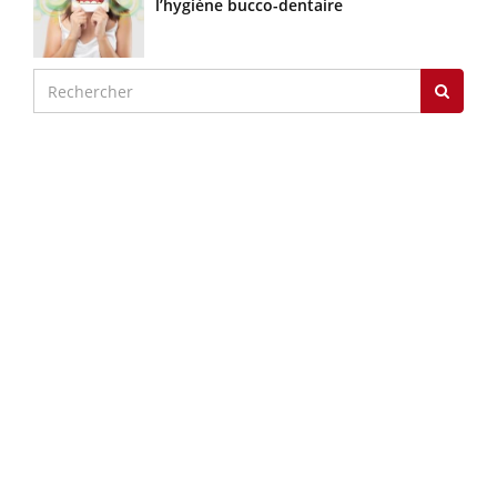
l’hygiène bucco-dentaire