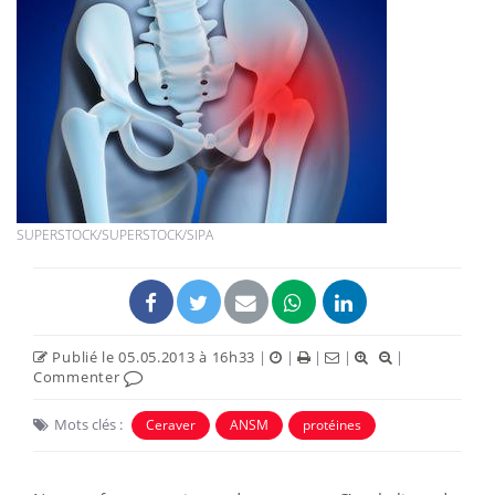
SUPERSTOCK/SUPERSTOCK/SIPA
Publié le 05.05.2013 à 16h33
|
|
|
|
|
Commenter
Mots clés :
Ceraver
ANSM
protéines