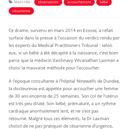
Mots clés :
observatoire
accouchement
bébé
césarienne
Ce drame, survenu en mars 2014 en Ecosse, a refait
surface dans la presse à l'occasion du verdict rendu par
les experts
du Medical Practitioners Tribunal : selon
eux, si un bébé à été décapité à la naissance, c’est bien
parce que la médecin Vaishnavy Vilvanathan Laxman a
choisi la mauvaise méthode pour l’accoucher.
A l'époque consultante à l'hôpital Ninewells de Dundee,
la docteuresse est appelée pour accoucher une femme
de 30 ans enceinte de 25 semaines. Son col de l’utérus
est très peu dilaté. Son bébé, prématuré, a un rythme
cardiaque anormalement lent, et ne s’est pas
retourné.
Malgré tous ces éléments, la Dr Laxman
choisit de ne pas pratiquer de césarienne d’urgence,