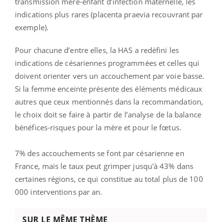
transmission mère-enfant d’infection maternelle, les
indications plus rares (placenta praevia recouvrant par
exemple).
Pour chacune d’entre elles, la HAS a redéfini les
indications de césariennes programmées et celles qui
doivent orienter vers un accouchement par voie basse.
Si la femme enceinte présente des éléments médicaux
autres que ceux mentionnés dans la recommandation,
le choix doit se faire à partir de l’analyse de la balance
bénéfices-risques pour la mère et pour le fœtus.
7% des accouchements se font par césarienne en
France, mais le taux peut grimper jusqu'à 43% dans
certaines régions, ce qui constitue au total plus de 100
000 interventions par an.
SUR LE MÊME THÈME