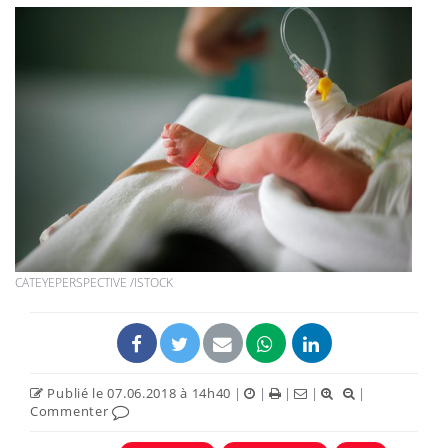
CATEYEPERSPECTIVE /ISTOCK
Publié le 07.06.2018 à 14h40
|
|
|
|
|
Commenter