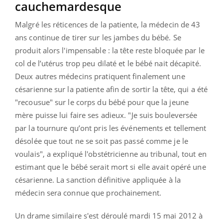
cauchemardesque
Malgré les réticences de la patiente, la médecin de 43
ans continue de tirer sur les jambes du bébé. Se
produit alors l'impensable : la tête reste bloquée par le
col de l’utérus trop peu dilaté et le bébé nait décapité.
Deux autres médecins pratiquent finalement une
césarienne sur la patiente afin de sortir la tête, qui a été
"recousue" sur le corps du bébé pour que la jeune
mère puisse lui faire ses adieux.
"Je suis bouleversée
par la tournure qu’ont pris les événements et tellement
désolée que tout ne se soit pas passé comme je le
voulais", a expliqué l'obstétricienne au tribunal, tout en
estimant que le bébé serait mort si elle avait opéré une
césarienne. La sanction définitive appliquée à la
médecin sera connue que prochainement.
Un drame similaire s'est déroulé mardi 15 mai 2012 à