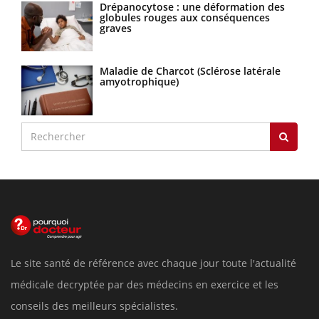
Drépanocytose : une déformation des
globules rouges aux conséquences
graves
Maladie de Charcot (Sclérose latérale
amyotrophique)
Le site santé de référence avec chaque jour toute l'actualité
médicale decryptée par des médecins en exercice et les
conseils des meilleurs spécialistes.