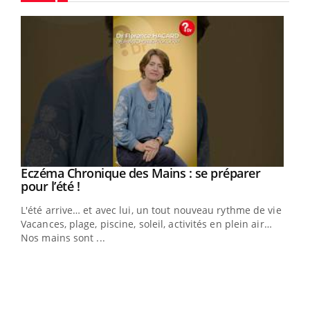
Youtube
Eczéma Chronique des Mains : se préparer
Youtube
Youtube
pour l’été !
L'été arrive… et avec lui, un tout nouveau rythme de vie !
Vacances, plage, piscine, soleil, activités en plein air…
Nos mains sont ...
Dia
You