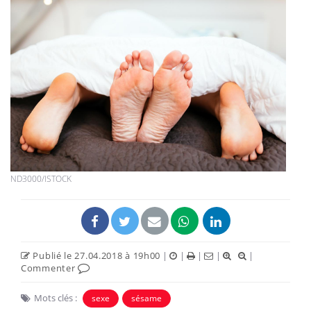
ND3000/ISTOCK
Publié le 27.04.2018 à 19h00
|
|
|
|
|
Commenter
Mots clés :
sexe
sésame