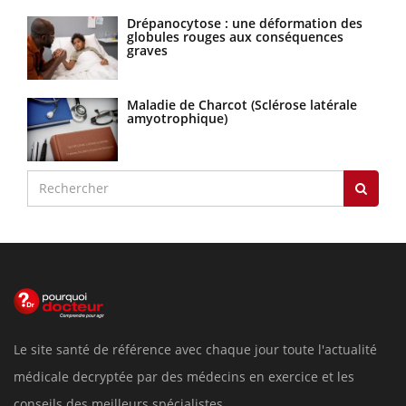
Drépanocytose : une déformation des
globules rouges aux conséquences
graves
Maladie de Charcot (Sclérose latérale
amyotrophique)
Le site santé de référence avec chaque jour toute l'actualité
médicale decryptée par des médecins en exercice et les
conseils des meilleurs spécialistes.