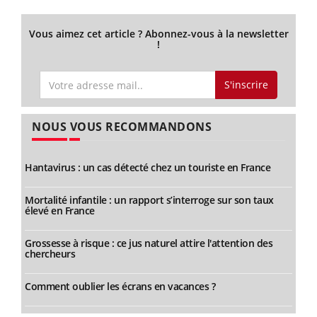
Vous aimez cet article ? Abonnez-vous à la newsletter
!
S'inscrire
NOUS VOUS RECOMMANDONS
Hantavirus : un cas détecté chez un touriste en France
Mortalité infantile : un rapport s’interroge sur son taux
élevé en France
Grossesse à risque : ce jus naturel attire l'attention des
chercheurs
Comment oublier les écrans en vacances ?