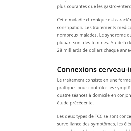
plus courantes que les gastro-entéro
Cette maladie chronique est caractér
constipation. Les traitements médica
nombreux malades. Le syndrome du c
plupart sont des femmes. Au-delà de
28 milliards de dollars chaque anné
Connexions cerveau-i
Le traitement consiste en une forme
pratiques pour contrôler les symptôm
quatre séances à domicile en conjo
étude précédente.
Les deux types de TCC se sont concen
surveillance des symptômes, les élém