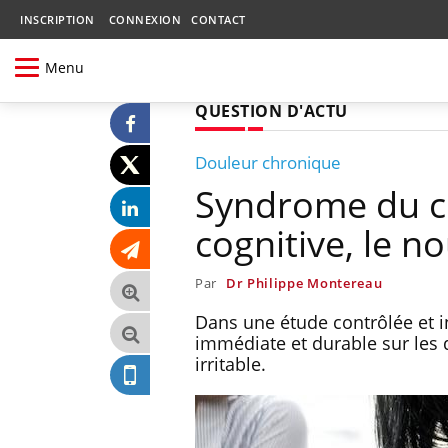
INSCRIPTION
CONNEXION
CONTACT
Menu
QUESTION D'ACTU
Douleur chronique
Syndrome du côl
cognitive, le n
Par
Dr Philippe Montereau
Dans une étude contrôlée et i
immédiate et durable sur les 
irritable.