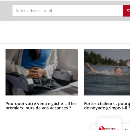
S
S
Pourquoi votre ventre gâche-t-il les
Fortes chaleurs : pourq
premiers jours de vos vacances ?
de noyade grimpe-t-il 