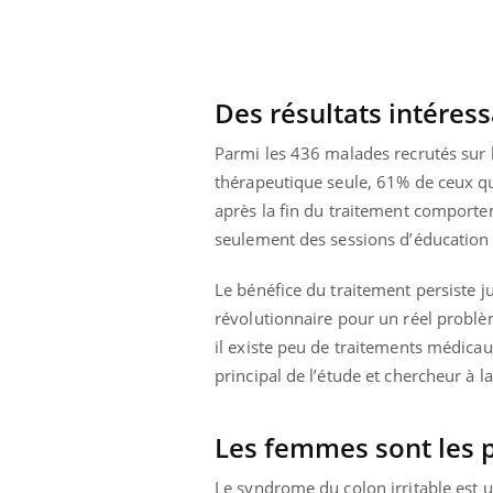
Des résultats intéres
Parmi les 436 malades recrutés sur l
thérapeutique seule, 61% de ceux q
après la fin du traitement comporte
seulement des sessions d’éducation t
Le bénéfice du traitement persiste ju
révolutionnaire pour un réel problè
il existe peu de traitements médica
principal de l’étude et chercheur à 
Les femmes sont les 
Le syndrome du colon irritable est un