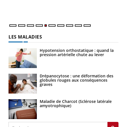
mati
numé
LES MALADIES
Hypotension orthostatique : quand la
pression artérielle chute au lever
Drépanocytose : une déformation des
globules rouges aux conséquences
graves
Maladie de Charcot (Sclérose latérale
amyotrophique)