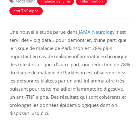
Mots clés :
maladie de lyme
Inflammation
anti-TNF alpha
Une nouvelle étude parue dans
JAMA Neurology
s’est
servi des « big data » pour démontrer, d’une part, que
le risque de maladie de Parkinson est 28% plus
important en cas de maladie inflammatoire chronique
des intestins et que, d’autre part, une réduction de 78%
du risque de maladie de Parkinson est observée chez
les personnes traitées par un anti-inflammatoire très
puissant pour cette maladie inflammatoire digestive,
un anti-TNF alpha. Des résultats qui sont cohérents et
prolonges les données épidémiologiques dont on
disposait jusqu’ici.