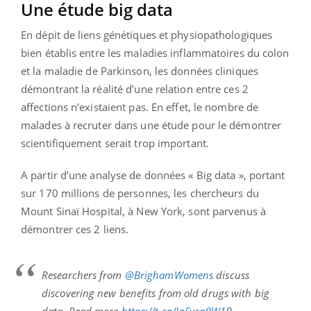
Une étude big data
En dépit de liens génétiques et physiopathologiques
bien établis entre les maladies inflammatoires du colon
et la maladie de Parkinson, les données cliniques
démontrant la réalité d’une relation entre ces 2
affections n’existaient pas. En effet, le nombre de
malades à recruter dans une étude pour le démontrer
scientifiquement serait trop important.
A partir d’une analyse de données « Big data », portant
sur 170 millions de personnes, les chercheurs du
Mount Sinaï Hospital, à New York, sont parvenus à
démontrer ces 2 liens.
Researchers from
@BrighamWomens
discuss
discovering new benefits from old drugs with big
data. Read more
https://t.co/IqFyca9W1B