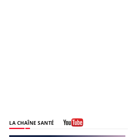
LA CHAÎNE SANTÉ
Youtube