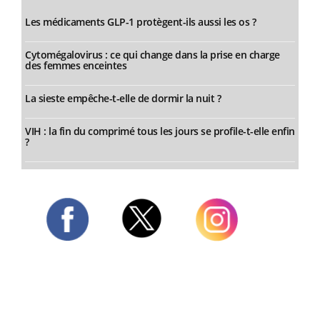
Les médicaments GLP-1 protègent-ils aussi les os ?
Cytomégalovirus : ce qui change dans la prise en charge
des femmes enceintes
La sieste empêche-t-elle de dormir la nuit ?
VIH : la fin du comprimé tous les jours se profile-t-elle enfin
?
Twitter
Facebook
Instagram