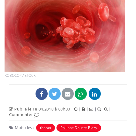
ROBOCOP /ISTOCK
Publié le 18.04.2018 à 08h30
|
|
|
|
|
Commenter
Mots clés :
thorax
Philippe Douste-Blazy