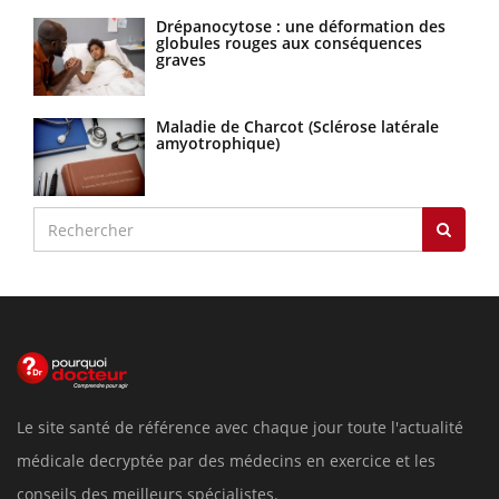
Drépanocytose : une déformation des
globules rouges aux conséquences
graves
Maladie de Charcot (Sclérose latérale
amyotrophique)
Le site santé de référence avec chaque jour toute l'actualité
médicale decryptée par des médecins en exercice et les
conseils des meilleurs spécialistes.