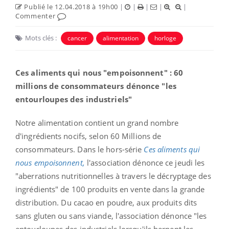
Publié le 12.04.2018 à 19h00
|
|
|
|
|
Commenter
Mots clés :
cancer
alimentation
horloge
Ces aliments qui nous "empoisonnent" : 60
millions de consommateurs dénonce "les
entourloupes des industriels"
Notre alimentation contient un grand nombre
d'ingrédients nocifs, selon 60 Millions de
consommateurs. Dans le hors-série
Ces aliments qui
nous empoisonnent,
l'association dénonce ce jeudi les
"aberrations nutritionnelles
à travers le décryptage des
ingrédients" de 100 produits en vente dans la grande
distribution. Du cacao en poudre, aux produits dits
sans gluten ou sans viande, l'association dénonce "les
entourloupes des industriels lorsqu'ils bernent les