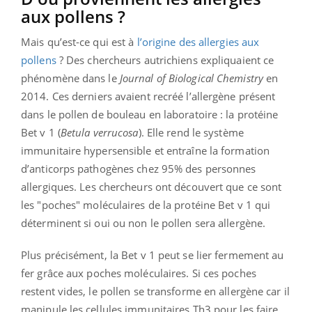
aux pollens ?
Mais qu’est-ce qui est à
l’origine des allergies aux
pollens
? Des chercheurs autrichiens expliquaient ce
phénomène dans le
Journal of Biological Chemistry
en
2014
.
Ces derniers avaient recréé l’allergène présent
dans le pollen de bouleau en laboratoire : la protéine
Bet v 1 (
Betula verrucosa
). Elle rend le système
immunitaire hypersensible et entraîne la formation
d’anticorps pathogènes chez 95% des personnes
allergiques. Les chercheurs ont découvert que ce sont
les "poches" moléculaires de la protéine Bet v 1 qui
déterminent si oui ou non le pollen sera allergène.
Plus précisément, la Bet v 1 peut se lier fermement au
fer grâce aux poches moléculaires. Si ces poches
restent vides, le pollen se transforme en allergène car il
manipule les cellules immunitaires Th3 pour les faire