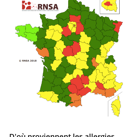
D'où proviennent les allergies