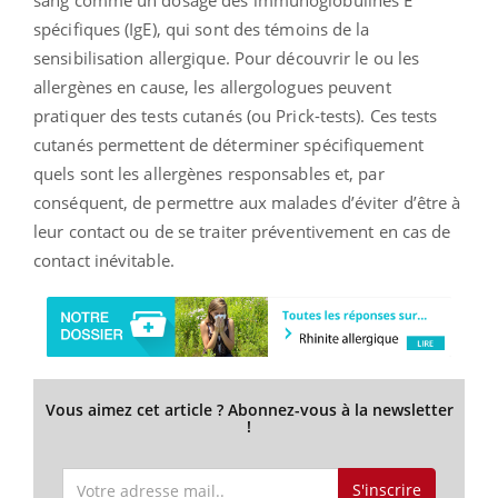
sang comme un dosage des immunoglobulines E
spécifiques (IgE), qui sont des témoins de la
sensibilisation allergique. Pour découvrir le ou les
allergènes en cause, les allergologues peuvent
pratiquer des tests cutanés (ou Prick-tests). Ces tests
cutanés permettent de déterminer spécifiquement
quels sont les allergènes responsables et, par
conséquent, de permettre aux malades d’éviter d’être à
leur contact ou de se traiter préventivement en cas de
contact inévitable.
Vous aimez cet article ? Abonnez-vous à la newsletter
!
S'inscrire