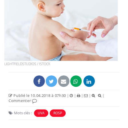
LIGHTFIELDSTUDIOS / ISTOCK
Publié le 10.04.2018 à 07h30
|
|
|
|
|
Commenter
Mots clés :
UVA
ROSP