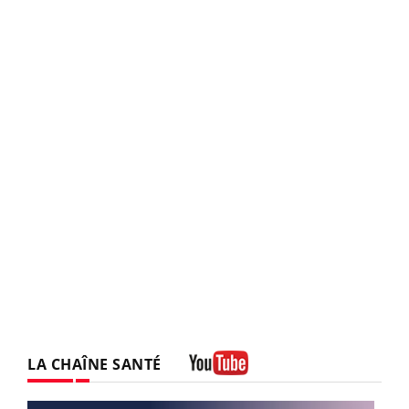
LA CHAÎNE SANTÉ
Youtube