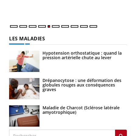
mati
numé
LES MALADIES
Hypotension orthostatique : quand la
pression artérielle chute au lever
Drépanocytose : une déformation des
globules rouges aux conséquences
graves
Maladie de Charcot (Sclérose latérale
amyotrophique)