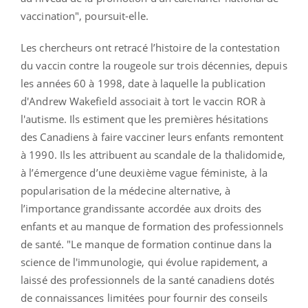
vaccination", poursuit-elle.
Les chercheurs ont retracé l’histoire de la contestation
du vaccin contre la rougeole sur trois décennies, depuis
les années 60 à 1998, date à laquelle la publication
d'Andrew Wakefield associait à tort le vaccin ROR à
l'autisme. Ils estiment que les premières hésitations
des Canadiens à faire vacciner leurs enfants remontent
à 1990. Ils les attribuent au scandale de la thalidomide,
à l’émergence d’une deuxième vague féministe, à la
popularisation de la médecine alternative, à
l’importance grandissante accordée aux droits des
enfants et au manque de formation des professionnels
de santé. "Le manque de formation continue dans la
science de l'immunologie, qui évolue rapidement, a
laissé des professionnels de la santé canadiens dotés
de connaissances limitées pour fournir des conseils