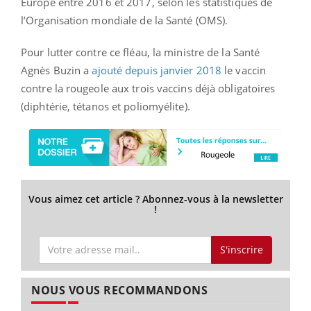
Europe entre 2016 et 2017, selon les statistiques de
l’Organisation mondiale de la Santé (OMS).
Pour lutter contre ce fléau, la ministre de la Santé
Agnès Buzin a
ajouté depuis janvier 2018
le vaccin
contre la rougeole aux trois vaccins déjà obligatoires
(diphtérie, tétanos et poliomyélite).
Vous aimez cet article ? Abonnez-vous à la newsletter
!
S'inscrire
NOUS VOUS RECOMMANDONS