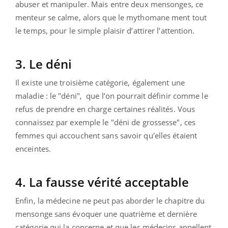
abuser et manipuler. Mais entre deux mensonges, ce
menteur se calme, alors que le mythomane ment tout
le temps, pour le simple plaisir d’attirer l’attention.
3. Le déni
Il existe une troisième catégorie, également une
maladie : le "déni", que l’on pourrait définir comme le
refus de prendre en charge certaines réalités. Vous
connaissez par exemple le "déni de grossesse", ces
femmes qui accouchent sans savoir qu'elles étaient
enceintes.
4. La fausse vérité acceptable
Enfin, la médecine ne peut pas aborder le chapitre du
mensonge sans évoquer une quatrième et dernière
catégorie qui la concerne et que les médecins appellent