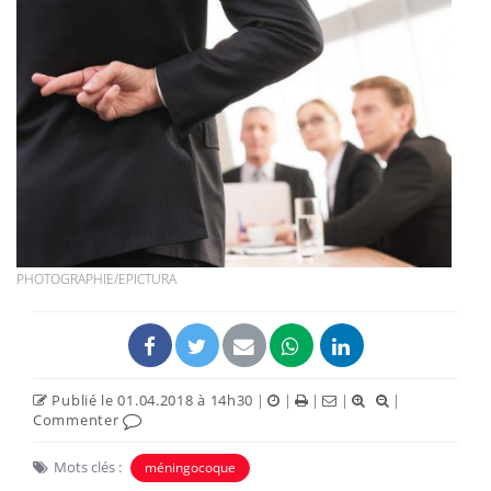
PHOTOGRAPHIE/EPICTURA
Publié le 01.04.2018 à 14h30
|
|
|
|
|
Commenter
Mots clés :
méningocoque