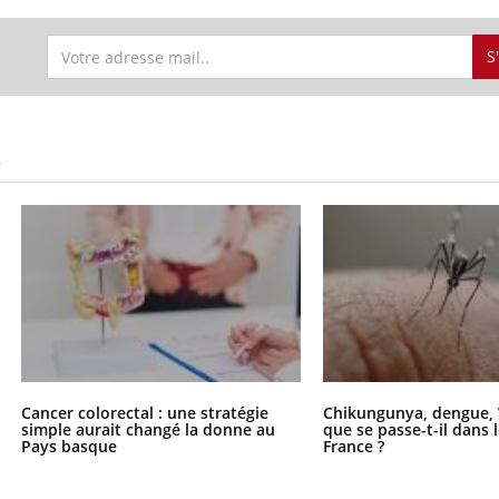
S
S
Cancer colorectal : une stratégie
Chikungunya, dengue, 
simple aurait changé la donne au
que se passe-t-il dans 
Pays basque
France ?