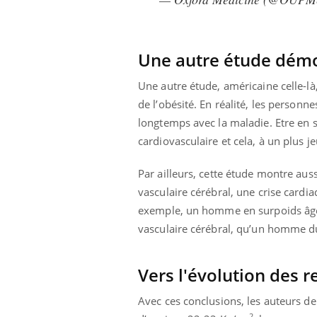
Une autre étude dém
Une autre étude, américaine celle-là
de l’obésité. En réalité, les personn
longtemps avec la maladie. E
tre en 
cardiovasculaire et cela, à un plus j
Par ailleurs, cette étude montre aus
vasculaire cérébral, une crise cardi
exemple, un homme en surpoids âgé 
vasculaire cérébral, qu’un homme 
Vers l'évolution des
Avec ces conclusions, les auteurs d
2