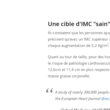
Une cible d'IMC "sain"
Ils constatent que les personnes ay
précisent qu’avec un IMC supérieur
2
chaque augmentation de 5,2 Kg/m
Quant au tour de taille, pour des h
le risque de pathologie cardiovasc
12,6cm et 11,4 cm en plus respectiv
masse grasse corporelle.
A study of nearly 300,000 people 
the European Heart Journal
@esc
— Oxford Medicine (@OUPMe