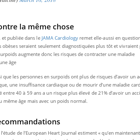
ontre la même chose
, et publiée dans le
JAMA Cardiology
remet elle-aussi en questio
es obèses seraient seulement diagnostiquées plus tôt et vivraient
surpoids augmente donc les risques de contracter une maladie
eune âge
si que les personnes en surpoids ont plus de risques d’avoir un a
aque, une insuffisance cardiaque ou de mourir d’une maladie car
entre 40 à 59 ans a un risque plus élevé de 21% d’avoir un acc
du même âge mais avec un poids normal.
 recommandations
e l’étude de l’European Heart Journal estiment « qu’en maintenan