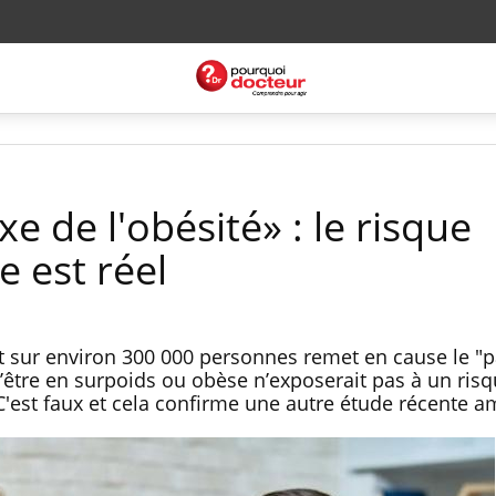
e de l'obésité» : le risque
e est réel
t sur environ 300 000 personnes remet en cause le "
t d’être en surpoids ou obèse n’exposerait pas à un ri
C'est faux et cela confirme une autre étude récente a