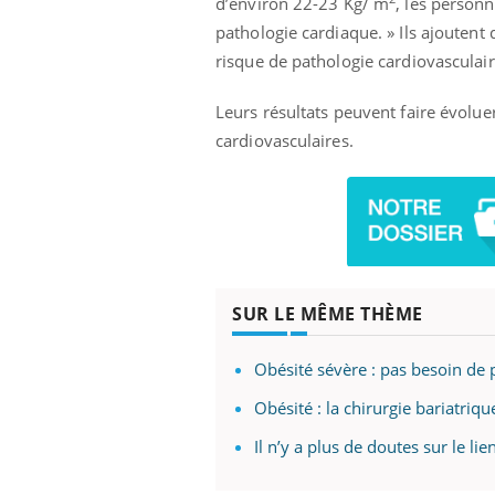
d’environ 22-23 Kg/ m
, les person
pathologie cardiaque. » Ils ajouten
risque de pathologie cardiovascula
Leurs résultats peuvent faire évolu
cardiovasculaires.
SUR LE MÊME THÈME
Obésité sévère : pas besoin de
Obésité : la chirurgie bariatriq
Il n’y a plus de doutes sur le lie