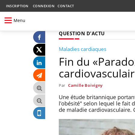
INSCRIPTION
CONNEXION
CONTACT
Menu
QUESTION D'ACTU
Maladies cardiaques
Fin du «Paradox
cardiovasculair
Par
Camille Boivigny
Une étude britannique portan
l’obésité" selon lequel le fai
de maladie cardiovasculaire. 