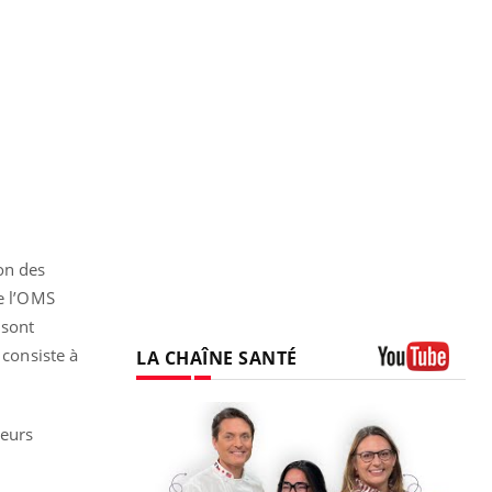
on des
de l’OMS
sont
 consiste à
LA CHAÎNE SANTÉ
Youtube
leurs