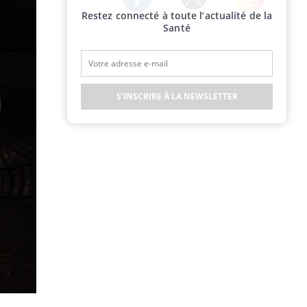
Restez connecté à toute l’actualité de la
Twitter
Facebook
Instagram
Santé
S'INSCRIRE À LA NEWSLETTER