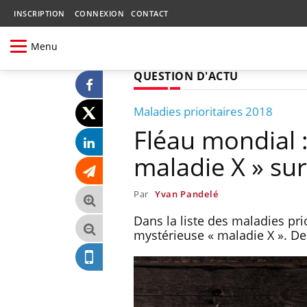
INSCRIPTION
CONNEXION
CONTACT
Menu
QUESTION D'ACTU
Maladies prioritaires 2018
Fléau mondial :
maladie X » sur
Par
Yvan Pandelé
Dans la liste des maladies prio
mystérieuse « maladie X ». De q