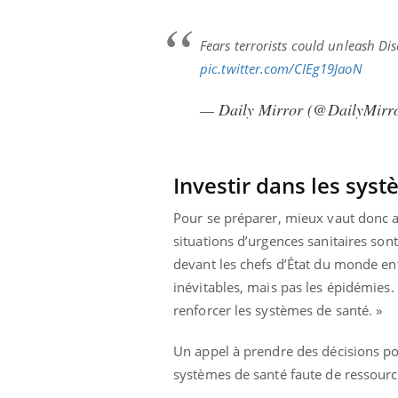
Fears terrorists could unleash Di
pic.twitter.com/CIEg19JaoN
— Daily Mirror (@DailyMirr
Investir dans les sys
Pour se préparer, mieux vaut donc a
situations d’urgences sanitaires son
devant les chefs d’État du monde en
inévitables, mais pas les épidémies. 
renforcer les systèmes de santé. »
Un appel à prendre des décisions pol
systèmes de santé faute de ressourc