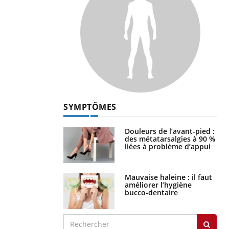
SYMPTÔMES
Douleurs de l’avant-pied :
des métatarsalgies à 90 %
liées à problème d’appui
Mauvaise haleine : il faut
améliorer l’hygiène
bucco-dentaire