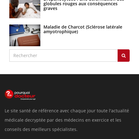
globules rouges aux conséquences
graves
Maladie de Charcot (Sclérose latérale
amyotrophique)
Le site santé de référence avec chaque jour toute l'actualité
médicale decryptée par des médecins en exercice et les
conseils des meilleurs spécialistes.