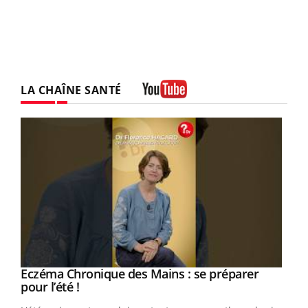
LA CHAÎNE SANTÉ
Youtube
Eczéma Chronique des Mains : se préparer
Youtube
Youtube
pour l’été !