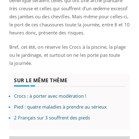
bénéfique seraient celles qui ont une arche plantaire
très creuse et celles qui souffrent d’un œdème excessif
des jambes ou des chevilles. Mais même pour celles-ci,
le port de ces chaussures toute la journée, entre 8 et 10
heures donc, présente des risques.
Bref, cet été, on réserve les Crocs à la piscine, la plage
ou le jardinage, et surtout on ne les porte pas toute
la journée.
SUR LE MÊME THÈME
Crocs : à porter avec modération !
Pied : quatre maladies à prendre au sérieux
2 Français sur 3 souffrent des pieds