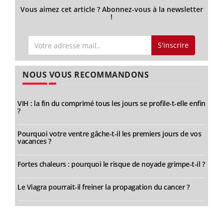
Vous aimez cet article ? Abonnez-vous à la newsletter
!
S'inscrire
NOUS VOUS RECOMMANDONS
VIH : la fin du comprimé tous les jours se profile-t-elle enfin
?
Pourquoi votre ventre gâche-t-il les premiers jours de vos
vacances ?
Fortes chaleurs : pourquoi le risque de noyade grimpe-t-il ?
Le Viagra pourrait-il freiner la propagation du cancer ?