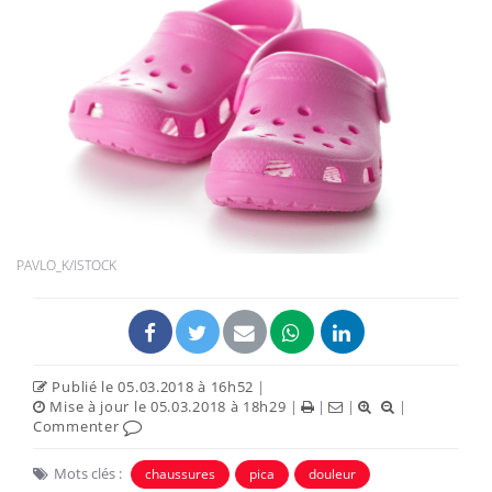
PAVLO_K/ISTOCK
Publié le 05.03.2018 à 16h52
|
Mise à jour le 05.03.2018 à 18h29
|
|
|
|
Commenter
Mots clés :
chaussures
pica
douleur