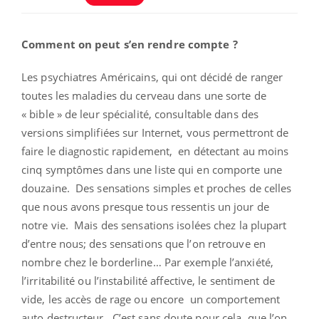
Comment on peut s’en rendre compte ?
Les psychiatres Américains, qui ont décidé de ranger
toutes les maladies du cerveau dans une sorte de
« bible » de leur spécialité, consultable dans des
versions simplifiées sur Internet, vous permettront de
faire le diagnostic rapidement, en détectant au moins
cinq symptômes dans une liste qui en comporte une
douzaine. Des sensations simples et proches de celles
que nous avons presque tous ressentis un jour de
notre vie. Mais des sensations isolées chez la plupart
d’entre nous; des sensations que l’on retrouve en
nombre chez le borderline… Par exemple l’anxiété,
l’irritabilité ou l’instabilité affective, le sentiment de
vide, les accès de rage ou encore un comportement
auto destructeur…C’est sans doute pour cela que l’on