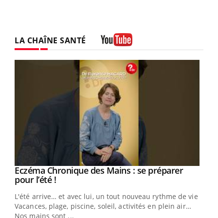
LA CHAÎNE SANTÉ
Youtube
Eczéma Chronique des Mains : se préparer
Youtube
Youtube
pour l’été !
L'été arrive… et avec lui, un tout nouveau rythme de vie !
Vacances, plage, piscine, soleil, activités en plein air…
Nos mains sont ...