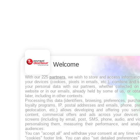
Welcome
With our 225
partners
, we wish to store and access informati
your devices (cookies, pixels in emails, etc.), combine and 
your personal data with our partners, whether collected on 
website or in our emails, already held by some of us, or obt
later, including in other contexts.
Processing this data (identifiers, browsing, preferences, purch
loyalty programs, IP, postal addresses and emails, phone, pr
geolocation, etc.) allows developing and offering you servi
content, commercial offers and ads across your devices
screens (including by email, post, SMS, phone, audio, and vi
personalising them, measuring their performance, and analy
audiences.
You can "accept all" and withdraw your consent at any time vi
"cookies" footer link
. You can also "set detailed preferences