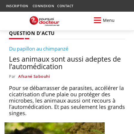
INSCRIPTION
CONNEXION
CONTACT
Menu
QUESTION D'ACTU
Du papillon au chimpanzé
Les animaux sont aussi adeptes de
l’automédication
Par
Afsané Sabouhi
Pour se débarrasser de parasites, accélérer la
cicatrisation d’une plaie ou protéger des
microbes, les animaux aussi ont recours à
l’automédication. Et pas seulement les grands
singes.