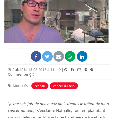
Publié le 13.02.2018 à 11h19
|
|
|
|
|
Commenter
Mots clés :
réseau
cancer du sein
“
Je me suis fait de nouveaux amis depuis le début de mon
cancer du sein,
” s’exclame Nathalie, tout en pianotant
sur son téléphone. Elle est une habituée de Facebook,