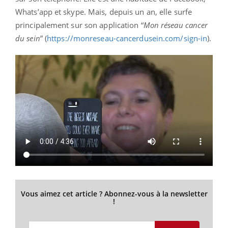
Whats’app et skype. Mais, depuis un an, elle surfe
principalement sur son application “
Mon réseau cancer
du sein
” (
https://monreseau-cancerdusein.com/sign-in
).
Vous aimez cet article ? Abonnez-vous à la newsletter
!