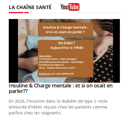
Twitter
Facebook
Instagram
LA CHAÎNE SANTÉ
Youtube
Youtube
Insuline & Charge mentale : et si on osait en
Youtube
Youtube
parler??
En 2026, l'insuline dans le diabète de type 2 reste
entourée d'idées reçues chez les patients comme
parfois chez les soignants.