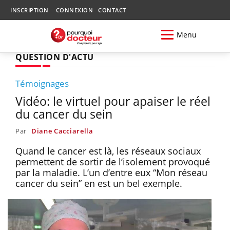
INSCRIPTION
CONNEXION
CONTACT
Menu
QUESTION D'ACTU
Témoignages
Vidéo: le virtuel pour apaiser le réel
du cancer du sein
Par
Diane Cacciarella
Quand le cancer est là, les réseaux sociaux
permettent de sortir de l’isolement provoqué
par la maladie. L’un d’entre eux “Mon réseau
cancer du sein” en est un bel exemple.