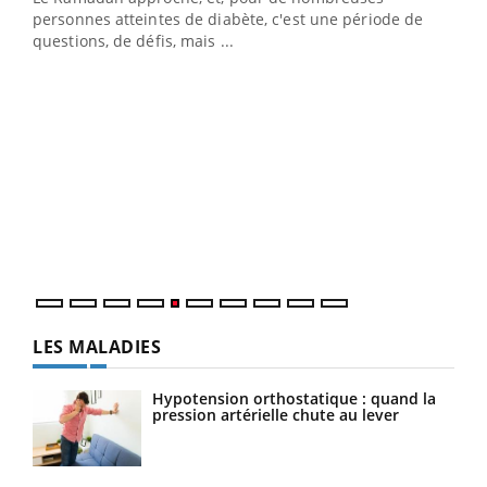
LA CHAÎNE SANTÉ
Youtube