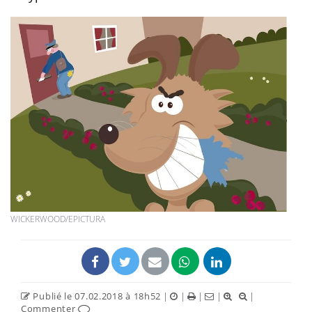
WICKERWOOD/EPICTURA
Publié le 07.02.2018 à 18h52
|
|
|
|
|
Commenter