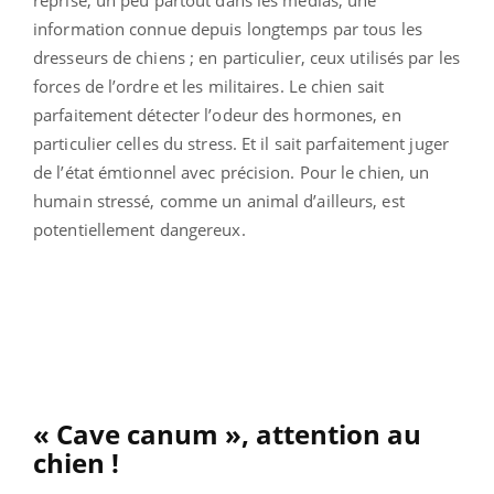
reprise, un peu partout dans les médias, une
information connue depuis longtemps par tous les
dresseurs de chiens ; en particulier, ceux utilisés par les
forces de l’ordre et les militaires. Le chien sait
parfaitement détecter l’odeur des hormones, en
particulier celles du stress. Et il sait parfaitement juger
de l’état émtionnel avec précision. Pour le chien, un
humain stressé, comme un animal d’ailleurs, est
potentiellement dangereux.
« Cave canum », attention au
chien !