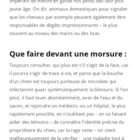
impératif de mettre en garde nos petits dès leur plus
jeune âge. On dit animaux domestiques pour signaler
que les chevaux par exemple peuvent également être
responsables de dégâts impressionnants – le plus
souvent au niveau des mains ou des bras.
Que faire devant une morsure :
Toujours consulter, qui plus est s'il s'agit de la face, car
il pourra s'agir de trace à vie, et parce que la bouche
d'un chien est toujours porteuse de microbes qui
infecteront quasi systématiquement la blessure. Si l'on
peut, il faut laver abondamment, avec de l'eau et du
savon, et rejoindre un médecin, ou un hôpital, le plus
rapidement possible, en n'oubliant pas – en se faisant
aider des témoins – de connaître l'identité précise du
propriétaire du chien, car la rage reste – on vient
malheureusement de le vérifier - une maladie tout à