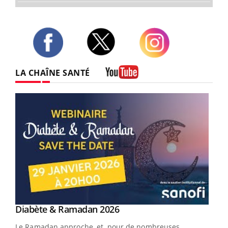
Twitter
Facebook
Instagram