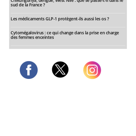
Chikungunya, dengue, West Nile : que se passe-t-il dans le
sud de la France ?
Les médicaments GLP-1 protègent-ils aussi les os ?
Cytomégalovirus : ce qui change dans la prise en charge
des femmes enceintes
Twitter
Facebook
Instagram