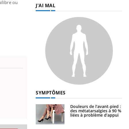
ilibre ou
J'AI MAL
SYMPTÔMES
Douleurs de l’avant-pied :
des métatarsalgies à 90 %
liées à problème d’appui