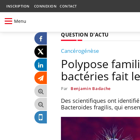
INSCRIPTION
CONNEXION
CONTACT
Menu
QUESTION D'ACTU
Cancérogénèse
Polypose famili
bactéries fait le
Par
Benjamin Badache
Des scientifiques ont identifié
Bacteroides fragilis, qui ens