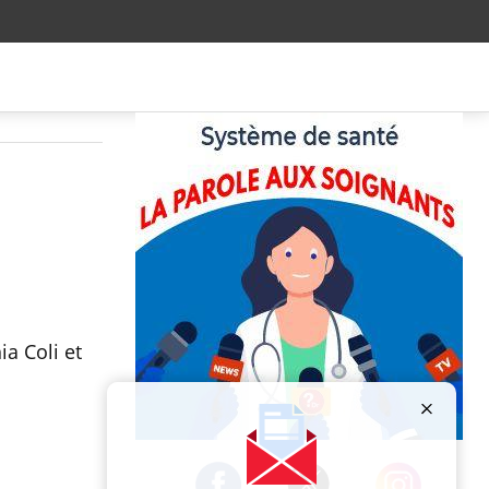
ia Coli et
Publicité