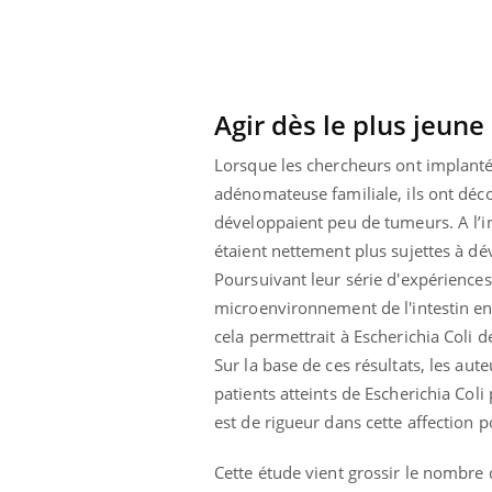
Agir dès le plus jeune
Lorsque les chercheurs ont implanté
adénomateuse familiale, ils ont déco
développaient peu de tumeurs. A l’i
étaient nettement plus sujettes à dé
Poursuivant leur série d'expériences,
microenvironnement de l'intestin en
cela permettrait à Escherichia Coli d
Sur la base de ces résultats, les au
patients atteints de Escherichia Col
est de rigueur dans cette affection 
Cette étude vient grossir le nombre 