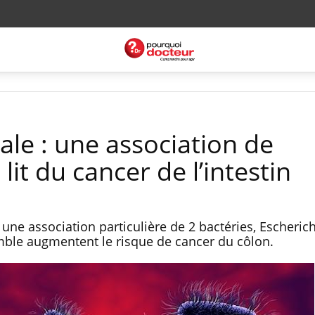
ale : une association de
 lit du cancer de l’intestin
 une association particulière de 2 bactéries, Escherich
emble augmentent le risque de cancer du côlon.