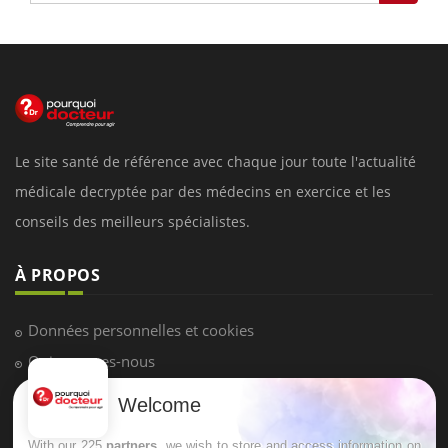
Le site santé de référence avec chaque jour toute l'actualité
médicale decryptée par des médecins en exercice et les
conseils des meilleurs spécialistes.
À PROPOS
Données personnelles et cookies
Qui sommes-nous
Conditions d'utilisation
Welcome
Plan du site
With our 225
partners
, we wish to store and access information on