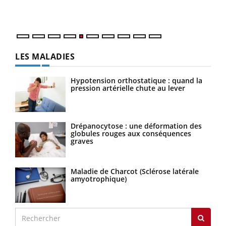
numé
LES MALADIES
Hypotension orthostatique : quand la
pression artérielle chute au lever
Drépanocytose : une déformation des
globules rouges aux conséquences
graves
Maladie de Charcot (Sclérose latérale
amyotrophique)