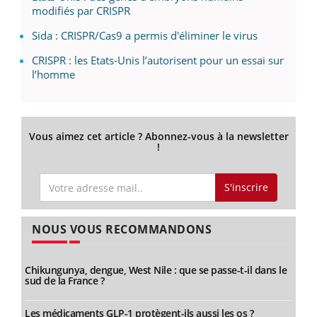
modifiés par CRISPR
Sida : CRISPR/Cas9 a permis d'éliminer le virus
CRISPR : les Etats-Unis l’autorisent pour un essai sur
l’homme
Vous aimez cet article ? Abonnez-vous à la newsletter
!
S'inscrire
NOUS VOUS RECOMMANDONS
Chikungunya, dengue, West Nile : que se passe-t-il dans le
sud de la France ?
Les médicaments GLP-1 protègent-ils aussi les os ?