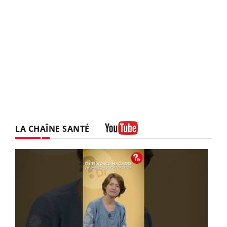
LA CHAÎNE SANTÉ
Youtube