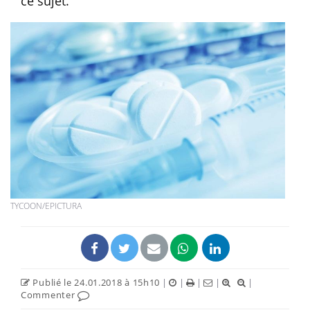
ce sujet.
TYCOON/EPICTURA
Publié le 24.01.2018 à 15h10
|
|
|
|
|
Commenter