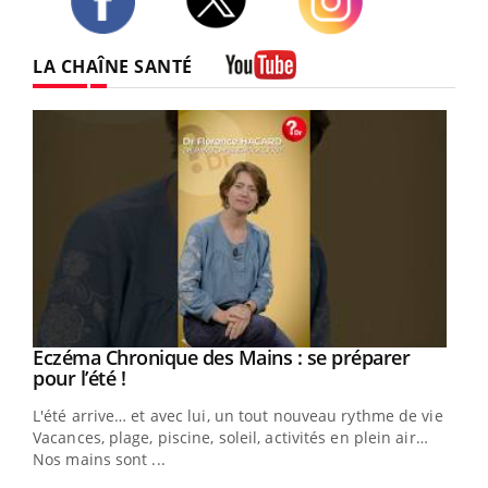
Twitter
Facebook
Instagram
LA CHAÎNE SANTÉ
Youtube
Eczéma Chronique des Mains : se préparer
Youtube
Youtube
pour l’été !
L'été arrive… et avec lui, un tout nouveau rythme de vie !
Vacances, plage, piscine, soleil, activités en plein air…
Nos mains sont ...