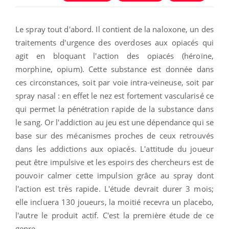
Le spray tout d'abord. Il contient de la naloxone,
un des
traitements d'urgence des overdoses aux opiacés qui
agit en bloquant l'action des opiacés (héroïne,
morphine, opium). Cette substance est donnée dans
ces circonstances,
soit par voie intra-veineuse, soit par
spray nasal : en effet le nez est fortement vascularisé ce
qui permet la pénétration rapide de la substance dans
le sang. Or l'addiction au jeu est une dépendance qui se
base sur des mécanismes proches de ceux retrouvés
dans les addictions aux opiacés. L'attitude du joueur
peut être impulsive et les espoirs des chercheurs est de
pouvoir calmer cette impulsion grâce au spray dont
l'action est très rapide. L'étude devrait durer 3 mois;
elle incluera 130 joueurs, la moitié recevra un placebo,
l'autre le
produit actif. C'est la première étude de ce
genre.