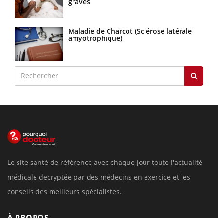
graves
Maladie de Charcot (Sclérose latérale
amyotrophique)
Le site santé de référence avec chaque jour toute l'actualité
médicale decryptée par des médecins en exercice et les
conseils des meilleurs spécialistes.
À PROPOS