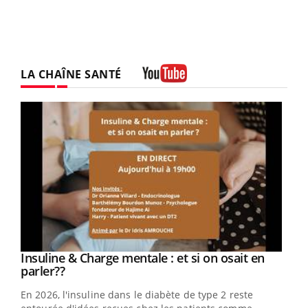
LA CHAÎNE SANTÉ
Youtube
Youtube
Insuline & Charge mentale : et si on osait en
Youtube
Youtube
parler??
En 2026, l'insuline dans le diabète de type 2 reste