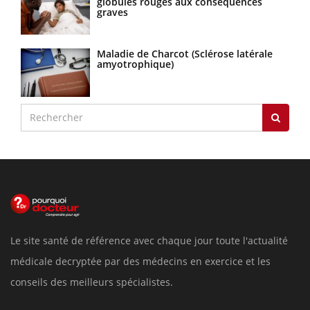
globules rouges aux conséquences
graves
Maladie de Charcot (Sclérose latérale
amyotrophique)
Le site santé de référence avec chaque jour toute l'actualité
médicale decryptée par des médecins en exercice et les
conseils des meilleurs spécialistes.