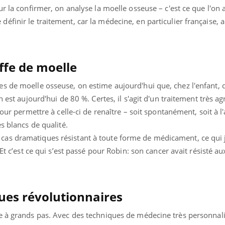
ur la confirmer, on analyse la moelle osseuse – c'est ce que l'on 
finir le traitement, car la médecine, en particulier française, a
ffe de moelle
s de moelle osseuse, on estime aujourd'hui que, chez l'enfant, 
 est aujourd'hui de 80 %. Certes, il s'agit d'un traitement très agr
pour permettre à celle-ci de renaître – soit spontanément, soit à l
s blancs de qualité.
s dramatiques résistant à toute forme de médicament, ce qui ju
 Et c’est ce qui s’est passé pour Robin: son cancer avait résisté a
ues révolutionnaires
ce à grands pas. Avec des techniques de médecine très personn