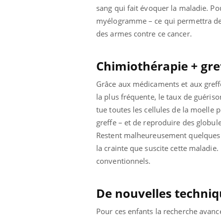
sang qui fait évoquer la maladie. Po
myélogramme – ce qui permettra de dé
des armes contre ce cancer.
Chimiothérapie + gre
Grâce aux médicaments et aux greffe
la plus fréquente, le taux de guérison
tue toutes les cellules de la moelle 
greffe – et de reproduire des globule
Restent malheureusement quelques ca
la crainte que suscite cette maladie.
conventionnels.
De nouvelles techniq
Pour ces enfants la recherche avan