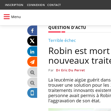
INSCRIPTION
CONNEXION
CONTACT
Menu
QUESTION D'ACTU
Terrible échec
Robin est mort 
nouveaux trait
Par
Dr Eric Du Perret
La leucémie aigüe guérit dans 
trouver une solution pour le
traitements innovants existent,
personne avait permis à Robin d
l’aggravation de son état.