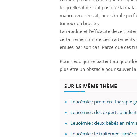
lesquelles il ne faut pas que la mal
manœuvre réussit, une simple perfusi
tumeur en brasier.
La rapidité et l’efficacité de ce trai
certainement un de ces traitements d
émues par son cas. Parce que ces tr
Pour ceux qui se battent au quotidie
plus être un obstacle pour sauver la 
SUR LE MÊME THÈME
Leucémie : première thérapie g
Leucémie : des experts plaident
Leucémie : deux bébés en rémi
Leucémie : le traitement améric