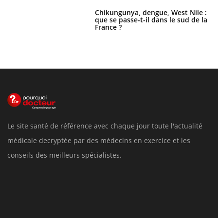
Chikungunya, dengue, West Nile :
que se passe-t-il dans le sud de la
France ?
Le site santé de référence avec chaque jour toute l'actualité
médicale decryptée par des médecins en exercice et les
conseils des meilleurs spécialistes.