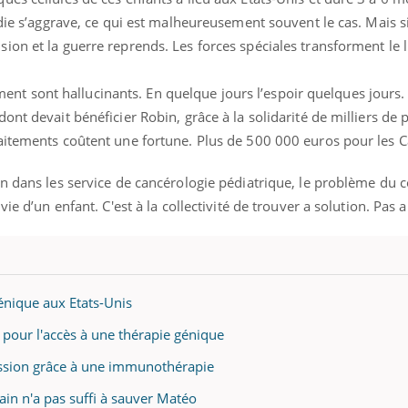
adie s’aggrave, ce qui est malheureusement souvent le cas. Mais si
on et la guerre reprends. Les forces spéciales transforment le l
tement sont hallucinants. En quelque jours l’espoir quelques jours.
ont devait bénéficier Robin, grâce à la solidarité de milliers de
aitements coûtent une fortune. Plus de 500 000 euros pour les Ca
n dans les service de cancérologie pédiatrique, le problème du c
vie d’un enfant. C'est à la collectivité de trouver a solution. Pas
énique aux Etats-Unis
 pour l'accès à une thérapie génique
ssion grâce à une immunothérapie
ain n'a pas suffi à sauver Matéo