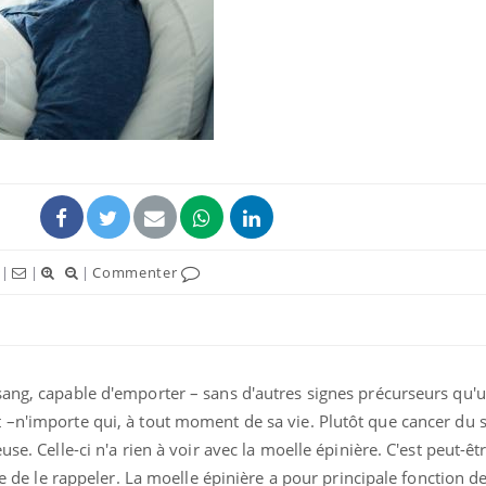
Fortes chaleurs :
pourquoi le risque de
noyade grimpe-t-il ?
Le Viagra pourrait-il
freiner la propagation du
cancer ?
|
|
|
Commenter
Pourquoi manger moins
de protéines pourrait
finalement être bénéfique
sang, capable d'emporter – sans d'autres signes précurseurs qu'u
 –n'importe qui, à tout moment de sa vie. Plutôt que cancer du 
se. Celle-ci n'a rien à voir avec la moelle épinière. C'est peut-êt
ile de le rappeler. La moelle épinière a pour principale fonction 