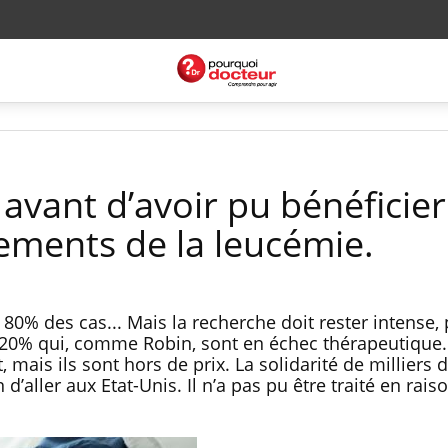
avant d’avoir pu bénéficier
ements de la leucémie.
80% des cas... Mais la recherche doit rester intense,
s 20% qui, comme Robin, sont en échec thérapeutique
 mais ils sont hors de prix. La solidarité de milliers 
’aller aux Etat-Unis. Il n’a pas pu être traité en rais